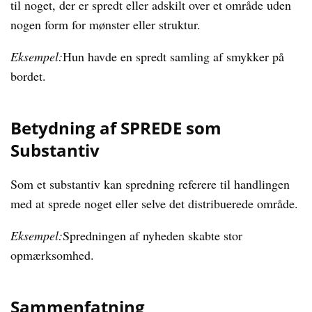
til noget, der er spredt eller adskilt over et område uden
nogen form for mønster eller struktur.
Eksempel:
Hun havde en spredt samling af smykker på
bordet.
Betydning af SPREDE som
Substantiv
Som et substantiv kan spredning referere til handlingen
med at sprede noget eller selve det distribuerede område.
Eksempel:
Spredningen af nyheden skabte stor
opmærksomhed.
Sammenfatning