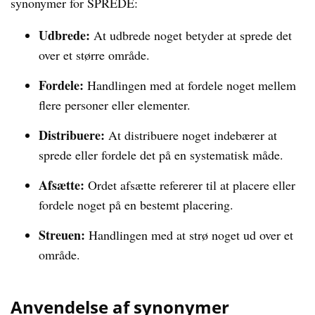
synonymer for SPREDE:
Udbrede:
At udbrede noget betyder at sprede det
over et større område.
Fordele:
Handlingen med at fordele noget mellem
flere personer eller elementer.
Distribuere:
At distribuere noget indebærer at
sprede eller fordele det på en systematisk måde.
Afsætte:
Ordet afsætte refererer til at placere eller
fordele noget på en bestemt placering.
Streuen:
Handlingen med at strø noget ud over et
område.
Anvendelse af synonymer