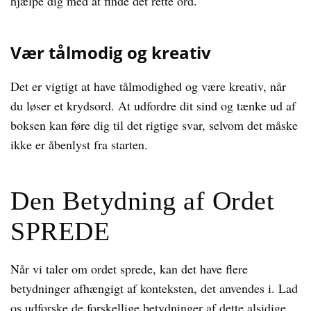
hjælpe dig med at finde det rette ord.
Vær tålmodig og kreativ
Det er vigtigt at have tålmodighed og være kreativ, når
du løser et krydsord. At udfordre dit sind og tænke ud af
boksen kan føre dig til det rigtige svar, selvom det måske
ikke er åbenlyst fra starten.
Den Betydning af Ordet
SPREDE
Når vi taler om ordet sprede, kan det have flere
betydninger afhængigt af konteksten, det anvendes i. Lad
os udforske de forskellige betydninger af dette alsidige