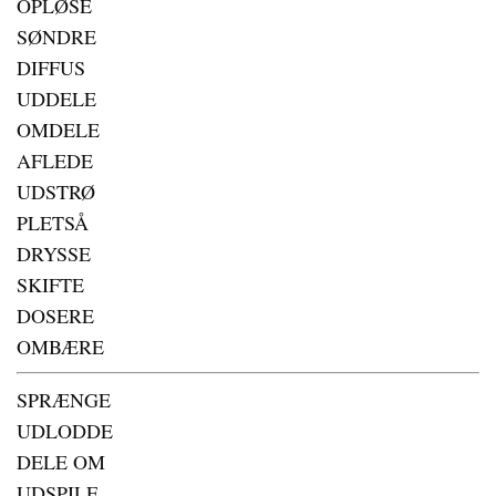
OPLØSE
SØNDRE
DIFFUS
UDDELE
OMDELE
AFLEDE
UDSTRØ
PLETSÅ
DRYSSE
SKIFTE
DOSERE
OMBÆRE
SPRÆNGE
UDLODDE
DELE OM
UDSPILE