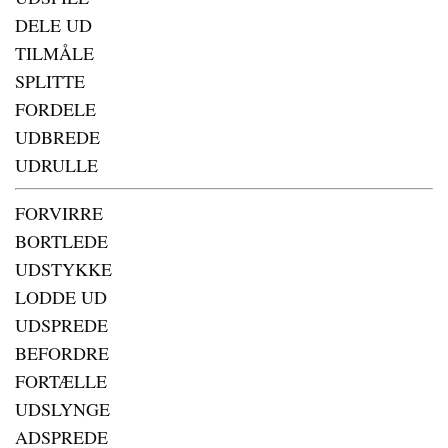
DELE UD
TILMÅLE
SPLITTE
FORDELE
UDBREDE
UDRULLE
FORVIRRE
BORTLEDE
UDSTYKKE
LODDE UD
UDSPREDE
BEFORDRE
FORTÆLLE
UDSLYNGE
ADSPREDE