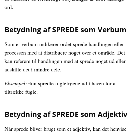
ord.
Betydning af SPREDE som Verbum
Som et verbum indikerer ordet sprede handlingen eller
processen med at distribuere noget over et område. Det
kan referere til handlingen med at sprede noget ud eller
adskille det i mindre dele.
Eksempel:
Hun spredte fuglefrøene ud i haven for at
tiltrække fugle.
Betydning af SPREDE som Adjektiv
Når sprede bliver brugt som et adjektiv, kan det henvise