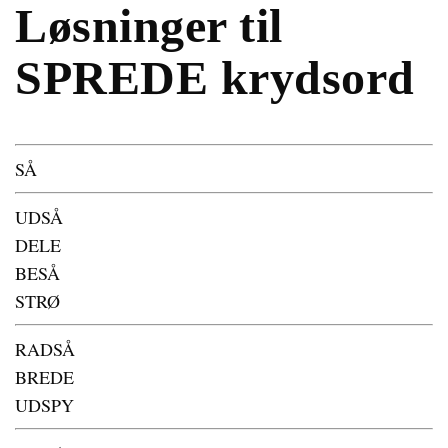
Løsninger til
SPREDE krydsord
SÅ
UDSÅ
DELE
BESÅ
STRØ
RADSÅ
BREDE
UDSPY