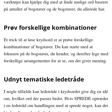
værktøjer kan hjælpe dig med at finde mulige ord baseret
på antallet af bogstaver og de bogstaver, du allerede har.
Prøv forskellige kombinationer
Et trick til at løse krydsord er at prøve forskellige
kombinationer af bogstaver. Du kan starte med at
fokusere på de bogstaver, du kender, og derefter lege med
forskellige arrangementer for at se, om det giver mening.
Udnyt tematiske ledetråde
I nogle tilfælde kan ledetråde i krydsordet give dig en idé
om, hvilket ord der passer bedst. Hvis SPREDE optræder
i en ledetråd om handlingen med at sprede noget, kan det