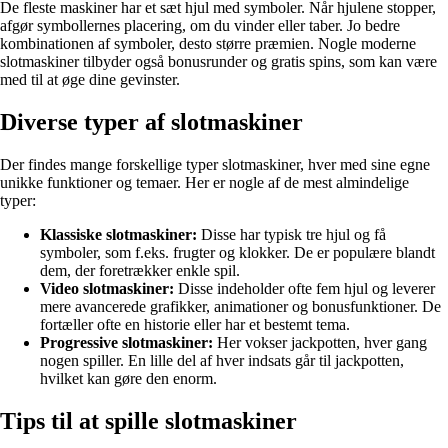
De fleste maskiner har et sæt hjul med symboler. Når hjulene stopper,
afgør symbollernes placering, om du vinder eller taber. Jo bedre
kombinationen af symboler, desto større præmien. Nogle moderne
slotmaskiner tilbyder også bonusrunder og gratis spins, som kan være
med til at øge dine gevinster.
Diverse typer af slotmaskiner
Der findes mange forskellige typer slotmaskiner, hver med sine egne
unikke funktioner og temaer. Her er nogle af de mest almindelige
typer:
Klassiske slotmaskiner:
Disse har typisk tre hjul og få
symboler, som f.eks. frugter og klokker. De er populære blandt
dem, der foretrækker enkle spil.
Video slotmaskiner:
Disse indeholder ofte fem hjul og leverer
mere avancerede grafikker, animationer og bonusfunktioner. De
fortæller ofte en historie eller har et bestemt tema.
Progressive slotmaskiner:
Her vokser jackpotten, hver gang
nogen spiller. En lille del af hver indsats går til jackpotten,
hvilket kan gøre den enorm.
Tips til at spille slotmaskiner