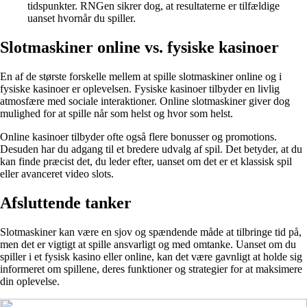
tidspunkter. RNGen sikrer dog, at resultaterne er tilfældige
uanset hvornår du spiller.
Slotmaskiner online vs. fysiske kasinoer
En af de største forskelle mellem at spille slotmaskiner online og i
fysiske kasinoer er oplevelsen. Fysiske kasinoer tilbyder en livlig
atmosfære med sociale interaktioner. Online slotmaskiner giver dog
mulighed for at spille når som helst og hvor som helst.
Online kasinoer tilbyder ofte også flere bonusser og promotions.
Desuden har du adgang til et bredere udvalg af spil. Det betyder, at du
kan finde præcist det, du leder efter, uanset om det er et klassisk spil
eller avanceret video slots.
Afsluttende tanker
Slotmaskiner kan være en sjov og spændende måde at tilbringe tid på,
men det er vigtigt at spille ansvarligt og med omtanke. Uanset om du
spiller i et fysisk kasino eller online, kan det være gavnligt at holde sig
informeret om spillene, deres funktioner og strategier for at maksimere
din oplevelse.