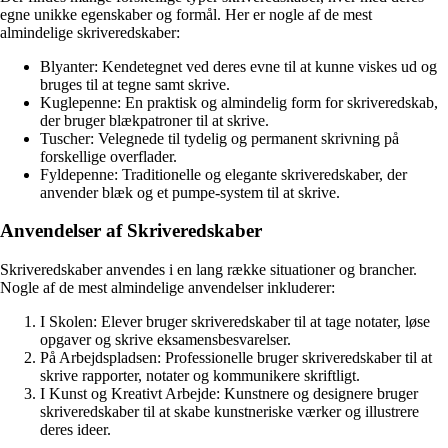
egne unikke egenskaber og formål. Her er nogle af de mest
almindelige skriveredskaber:
Blyanter: Kendetegnet ved deres evne til at kunne viskes ud og
bruges til at tegne samt skrive.
Kuglepenne: En praktisk og almindelig form for skriveredskab,
der bruger blækpatroner til at skrive.
Tuscher: Velegnede til tydelig og permanent skrivning på
forskellige overflader.
Fyldepenne: Traditionelle og elegante skriveredskaber, der
anvender blæk og et pumpe-system til at skrive.
Anvendelser af Skriveredskaber
Skriveredskaber anvendes i en lang række situationer og brancher.
Nogle af de mest almindelige anvendelser inkluderer:
I Skolen: Elever bruger skriveredskaber til at tage notater, løse
opgaver og skrive eksamensbesvarelser.
På Arbejdspladsen: Professionelle bruger skriveredskaber til at
skrive rapporter, notater og kommunikere skriftligt.
I Kunst og Kreativt Arbejde: Kunstnere og designere bruger
skriveredskaber til at skabe kunstneriske værker og illustrere
deres ideer.