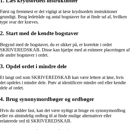
1. Læs krydsordets instruktioner
Først og fremmest er det vigtigt at læse krydsordets instruktioner
grundigt. Brug ledetråde og antal bogstaver for at finde ud af, hvilken
type svar der kræves.
2. Start med de kendte bogstaver
Begynd med de bogstaver, du er sikker på, er korrekte i ordet
SKRIVEREDSKAB. Disse kan hjælpe med at estimere placeringen af
de andre bogstaver i ordet.
3. Opdel ordet i mindre dele
Et langt ord som SKRIVEREDSKAB kan være lettere at løse, hvis
det opdeles i mindre dele. Prøv at identificere mindre ord eller kendte
dele af ordet.
4. Brug synonymordbøger og ordbøger
Hvis du sidder fast, kan det være nyttigt at bruge en synonymordbog
eller en almindelig ordbog til at finde mulige alternativer eller
relaterede ord til SKRIVEREDSKAB.