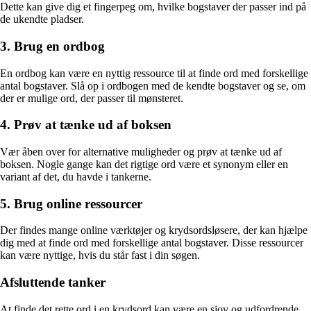
Dette kan give dig et fingerpeg om, hvilke bogstaver der passer ind på
de ukendte pladser.
3. Brug en ordbog
En ordbog kan være en nyttig ressource til at finde ord med forskellige
antal bogstaver. Slå op i ordbogen med de kendte bogstaver og se, om
der er mulige ord, der passer til mønsteret.
4. Prøv at tænke ud af boksen
Vær åben over for alternative muligheder og prøv at tænke ud af
boksen. Nogle gange kan det rigtige ord være et synonym eller en
variant af det, du havde i tankerne.
5. Brug online ressourcer
Der findes mange online værktøjer og krydsordsløsere, der kan hjælpe
dig med at finde ord med forskellige antal bogstaver. Disse ressourcer
kan være nyttige, hvis du står fast i din søgen.
Afsluttende tanker
At finde det rette ord i en krydsord kan være en sjov og udfordrende