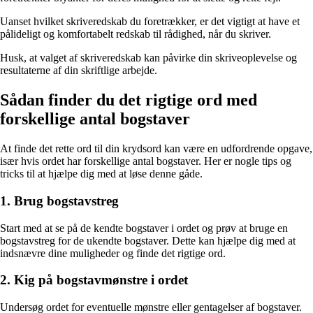
Uanset hvilket skriveredskab du foretrækker, er det vigtigt at have et
pålideligt og komfortabelt redskab til rådighed, når du skriver.
Husk, at valget af skriveredskab kan påvirke din skriveoplevelse og
resultaterne af din skriftlige arbejde.
Sådan finder du det rigtige ord med
forskellige antal bogstaver
At finde det rette ord til din krydsord kan være en udfordrende opgave,
især hvis ordet har forskellige antal bogstaver. Her er nogle tips og
tricks til at hjælpe dig med at løse denne gåde.
1. Brug bogstavstreg
Start med at se på de kendte bogstaver i ordet og prøv at bruge en
bogstavstreg for de ukendte bogstaver. Dette kan hjælpe dig med at
indsnævre dine muligheder og finde det rigtige ord.
2. Kig på bogstavmønstre i ordet
Undersøg ordet for eventuelle mønstre eller gentagelser af bogstaver.