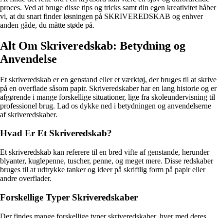
proces. Ved at bruge disse tips og tricks samt din egen kreativitet håber
vi, at du snart finder løsningen på SKRIVEREDSKAB og enhver
anden gåde, du måtte støde på.
Alt Om Skriveredskab: Betydning og
Anvendelse
Et skriveredskab er en genstand eller et værktøj, der bruges til at skrive
på en overflade såsom papir. Skriveredskaber har en lang historie og er
afgørende i mange forskellige situationer, lige fra skoleundervisning til
professionel brug. Lad os dykke ned i betydningen og anvendelserne
af skriveredskaber.
Hvad Er Et Skriveredskab?
Et skriveredskab kan referere til en bred vifte af genstande, herunder
blyanter, kuglepenne, tuscher, penne, og meget mere. Disse redskaber
bruges til at udtrykke tanker og ideer på skriftlig form på papir eller
andre overflader.
Forskellige Typer Skriveredskaber
Der findes mange forskellige typer skriveredskaber, hver med deres