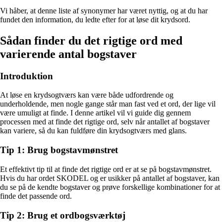
Vi håber, at denne liste af synonymer har været nyttig, og at du har
fundet den information, du ledte efter for at løse dit krydsord.
Sådan finder du det rigtige ord med
varierende antal bogstaver
Introduktion
At løse en krydsogtværs kan være både udfordrende og
underholdende, men nogle gange står man fast ved et ord, der lige vil
være umuligt at finde. I denne artikel vil vi guide dig gennem
processen med at finde det rigtige ord, selv når antallet af bogstaver
kan variere, så du kan fuldføre din krydsogtværs med glans.
Tip 1: Brug bogstavmønstret
Et effektivt tip til at finde det rigtige ord er at se på bogstavmønstret.
Hvis du har ordet SKODEL og er usikker på antallet af bogstaver, kan
du se på de kendte bogstaver og prøve forskellige kombinationer for at
finde det passende ord.
Tip 2: Brug et ordbogsværktøj