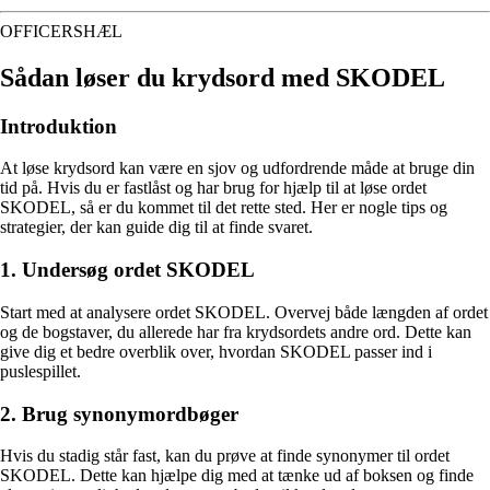
OFFICERSHÆL
Sådan løser du krydsord med SKODEL
Introduktion
At løse krydsord kan være en sjov og udfordrende måde at bruge din
tid på. Hvis du er fastlåst og har brug for hjælp til at løse ordet
SKODEL, så er du kommet til det rette sted. Her er nogle tips og
strategier, der kan guide dig til at finde svaret.
1. Undersøg ordet SKODEL
Start med at analysere ordet SKODEL. Overvej både længden af ​​ordet
og de bogstaver, du allerede har fra krydsordets andre ord. Dette kan
give dig et bedre overblik over, hvordan SKODEL passer ind i
puslespillet.
2. Brug synonymordbøger
Hvis du stadig står fast, kan du prøve at finde synonymer til ordet
SKODEL. Dette kan hjælpe dig med at tænke ud af boksen og finde