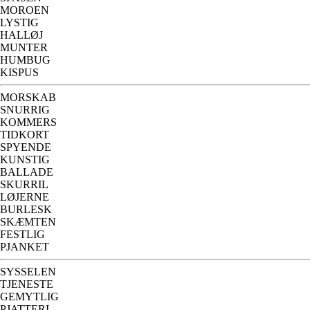
MOROEN
LYSTIG
HALLØJ
MUNTER
HUMBUG
KISPUS
MORSKAB
SNURRIG
KOMMERS
TIDKORT
SPYENDE
KUNSTIG
BALLADE
SKURRIL
LØJERNE
BURLESK
SKÆMTEN
FESTLIG
PJANKET
SYSSELEN
TJENESTE
GEMYTLIG
PJATTERI