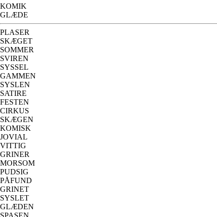
KOMIK
GLÆDE
PLASER
SKÆGET
SOMMER
SVIREN
SYSSEL
GAMMEN
SYSLEN
SATIRE
FESTEN
CIRKUS
SKÆGEN
KOMISK
JOVIAL
VITTIG
GRINER
MORSOM
PUDSIG
PÅFUND
GRINET
SYSLET
GLÆDEN
SPASEN