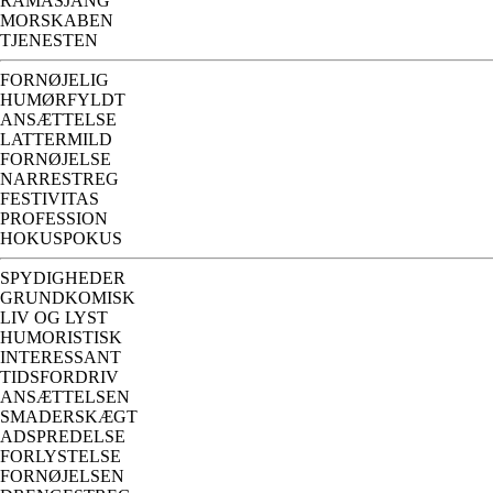
RAMASJANG
MORSKABEN
TJENESTEN
FORNØJELIG
HUMØRFYLDT
ANSÆTTELSE
LATTERMILD
FORNØJELSE
NARRESTREG
FESTIVITAS
PROFESSION
HOKUSPOKUS
SPYDIGHEDER
GRUNDKOMISK
LIV OG LYST
HUMORISTISK
INTERESSANT
TIDSFORDRIV
ANSÆTTELSEN
SMADERSKÆGT
ADSPREDELSE
FORLYSTELSE
FORNØJELSEN