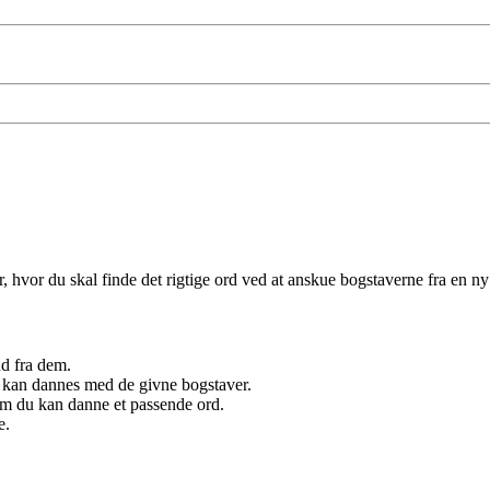
hvor du skal finde det rigtige ord ved at anskue bogstaverne fra en ny
ud fra dem.
er kan dannes med de givne bogstaver.
 om du kan danne et passende ord.
e.