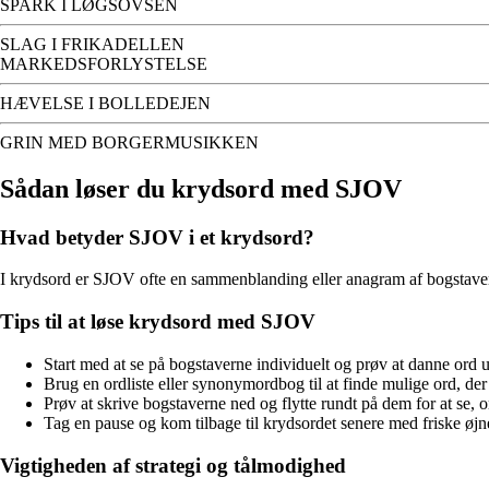
SPARK I LØGSOVSEN
SLAG I FRIKADELLEN
MARKEDSFORLYSTELSE
HÆVELSE I BOLLEDEJEN
GRIN MED BORGERMUSIKKEN
Sådan løser du krydsord med SJOV
Hvad betyder SJOV i et krydsord?
I krydsord er SJOV ofte en sammenblanding eller anagram af bogstaver, 
Tips til at løse krydsord med SJOV
Start med at se på bogstaverne individuelt og prøv at danne ord 
Brug en ordliste eller synonymordbog til at finde mulige ord, d
Prøv at skrive bogstaverne ned og flytte rundt på dem for at se,
Tag en pause og kom tilbage til krydsordet senere med friske øjn
Vigtigheden af strategi og tålmodighed