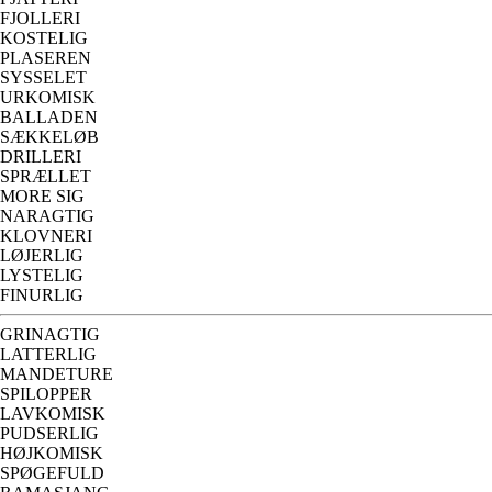
FJOLLERI
KOSTELIG
PLASEREN
SYSSELET
URKOMISK
BALLADEN
SÆKKELØB
DRILLERI
SPRÆLLET
MORE SIG
NARAGTIG
KLOVNERI
LØJERLIG
LYSTELIG
FINURLIG
GRINAGTIG
LATTERLIG
MANDETURE
SPILOPPER
LAVKOMISK
PUDSERLIG
HØJKOMISK
SPØGEFULD