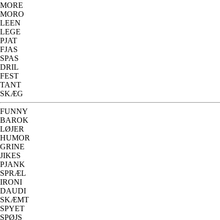
MORE
MORO
LEEN
LEGE
PJAT
FJAS
SPAS
DRIL
FEST
TANT
SKÆG
FUNNY
BAROK
LØJER
HUMOR
GRINE
JIKES
PJANK
SPRÆL
IRONI
DAUDI
SKÆMT
SPYET
SPØJS