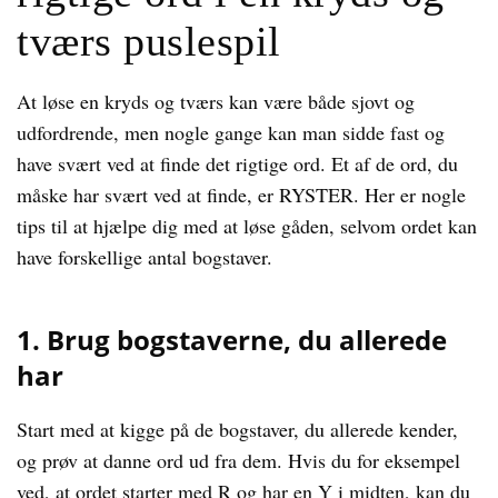
tværs puslespil
At løse en kryds og tværs kan være både sjovt og
udfordrende, men nogle gange kan man sidde fast og
have svært ved at finde det rigtige ord. Et af de ord, du
måske har svært ved at finde, er RYSTER. Her er nogle
tips til at hjælpe dig med at løse gåden, selvom ordet kan
have forskellige antal bogstaver.
1. Brug bogstaverne, du allerede
har
Start med at kigge på de bogstaver, du allerede kender,
og prøv at danne ord ud fra dem. Hvis du for eksempel
ved, at ordet starter med R og har en Y i midten, kan du