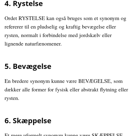
4. Rystelse
Ordet RYSTELSE kan også bruges som et synonym og
refererer til en pludselig og kraftig bevægelse eller
rysten, normalt i forbindelse med jordskælv eller
lignende naturfænomener.
5. Bevægelse
En bredere synonym kunne være BEVÆGELSE, som
dækker alle former for fysisk eller abstrakt flytning eller
rysten.
6. Skæppelse
Et mere uformelt synonym kunne være SKÆPPELSE,