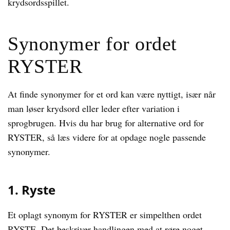
krydsordsspillet.
Synonymer for ordet
RYSTER
At finde synonymer for et ord kan være nyttigt, især når
man løser krydsord eller leder efter variation i
sprogbrugen. Hvis du har brug for alternative ord for
RYSTER, så læs videre for at opdage nogle passende
synonymer.
1. Ryste
Et oplagt synonym for RYSTER er simpelthen ordet
RYSTE. Det beskriver handlingen med at røre noget