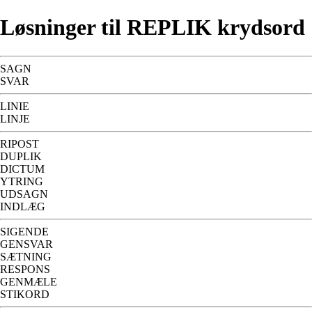
Løsninger til REPLIK krydsord
SAGN
SVAR
LINIE
LINJE
RIPOST
DUPLIK
DICTUM
YTRING
UDSAGN
INDLÆG
SIGENDE
GENSVAR
SÆTNING
RESPONS
GENMÆLE
STIKORD