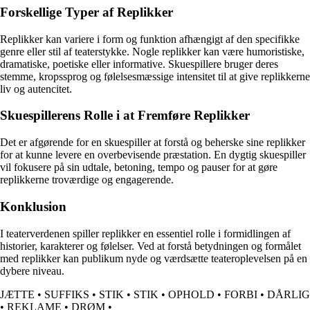
Forskellige Typer af Replikker
Replikker kan variere i form og funktion afhængigt af den specifikke
genre eller stil af teaterstykke. Nogle replikker kan være humoristiske,
dramatiske, poetiske eller informative. Skuespillere bruger deres
stemme, kropssprog og følelsesmæssige intensitet til at give replikkerne
liv og autencitet.
Skuespillerens Rolle i at Fremføre Replikker
Det er afgørende for en skuespiller at forstå og beherske sine replikker
for at kunne levere en overbevisende præstation. En dygtig skuespiller
vil fokusere på sin udtale, betoning, tempo og pauser for at gøre
replikkerne troværdige og engagerende.
Konklusion
I teaterverdenen spiller replikker en essentiel rolle i formidlingen af
historier, karakterer og følelser. Ved at forstå betydningen og formålet
med replikker kan publikum nyde og værdsætte teateroplevelsen på en
dybere niveau.
JÆTTE
•
SUFFIKS
•
STIK
•
STIK
•
OPHOLD
•
FORBI
•
DÅRLIG
•
REKLAME
•
DRØM
•