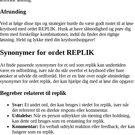
Afrunding
Ved at følge disse tips og strategier burde du være godt rustet til at løse
krydsord med ordet REPLIK. Husk at have tålmodighed og prøv dig
frem med forskellige kombinationer, indtil du finder den rigtige
løsning. Held og lykke med din krydsordsopgave!
Synonymer for ordet REPLIK
At finde passende synonymer for et ord som replik kan undertiden
være en udfordring, især når du står overfor et krydsord eller bare
ønsker at udvide dit ordforråd. Her er en liste over nogle almindelige
synonymer for ordet replik, der kan hjælpe dig med at løse din opgave:
Begreber relateret til replik
Svar:
Et andet ord, der kan bruges i stedet for replik, især når
det refererer til en direkte respons eller kommentar.
Udtalelse:
Når en person udtrykker sin mening eller holdning,
kan dette ord bruges som en erstatning for replik.
Kommentar:
En verbalt udtrykt reaktion eller feedback, der kan
fungere som en replik.