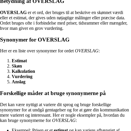
Betydning af OVERSLAG
OVERSLAG
er et ord, der bruges til at beskrive en skønnet værdi
eller et estimat, der gives uden nøjagtige målinger eller præcise data.
Ordet bruges ofte i forbindelse med priser, tidsrammer eller mængder,
hvor man giver en grov vurdering.
Synonymer for OVERSLAG
Her er en liste over synonymer for ordet
OVERSLAG
:
Estimat
Skøn
Kalkulation
Vurdering
Anslag
Forskellige måder at bruge synonymerne på
Det kan være nyttigt at variere dit sprog og bruge forskellige
synonymer for at undgå gentagelser og for at gøre din kommunikation
mere varieret og interessant. Her er nogle eksempler på, hvordan du
kan bruge synonymerne for
OVERSLAG
:
Eksempel: Prisen er et
estimat
og kan variere afhængigt af