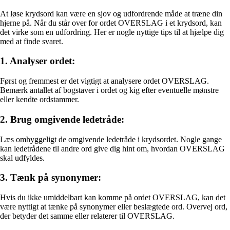
At løse krydsord kan være en sjov og udfordrende måde at træne din
hjerne på. Når du står over for ordet OVERSLAG i et krydsord, kan
det virke som en udfordring. Her er nogle nyttige tips til at hjælpe dig
med at finde svaret.
1. Analyser ordet:
Først og fremmest er det vigtigt at analysere ordet OVERSLAG.
Bemærk antallet af bogstaver i ordet og kig efter eventuelle mønstre
eller kendte ordstammer.
2. Brug omgivende ledetråde:
Læs omhyggeligt de omgivende ledetråde i krydsordet. Nogle gange
kan ledetrådene til andre ord give dig hint om, hvordan OVERSLAG
skal udfyldes.
3. Tænk på synonymer:
Hvis du ikke umiddelbart kan komme på ordet OVERSLAG, kan det
være nyttigt at tænke på synonymer eller beslægtede ord. Overvej ord,
der betyder det samme eller relaterer til OVERSLAG.