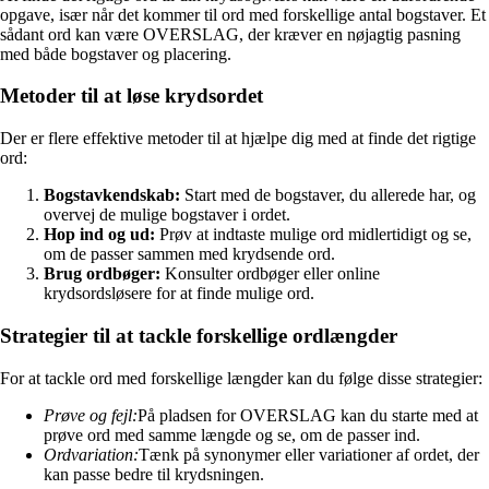
opgave, især når det kommer til ord med forskellige antal bogstaver. Et
sådant ord kan være OVERSLAG, der kræver en nøjagtig pasning
med både bogstaver og placering.
Metoder til at løse krydsordet
Der er flere effektive metoder til at hjælpe dig med at finde det rigtige
ord:
Bogstavkendskab:
Start med de bogstaver, du allerede har, og
overvej de mulige bogstaver i ordet.
Hop ind og ud:
Prøv at indtaste mulige ord midlertidigt og se,
om de passer sammen med krydsende ord.
Brug ordbøger:
Konsulter ordbøger eller online
krydsordsløsere for at finde mulige ord.
Strategier til at tackle forskellige ordlængder
For at tackle ord med forskellige længder kan du følge disse strategier:
Prøve og fejl:
På pladsen for OVERSLAG kan du starte med at
prøve ord med samme længde og se, om de passer ind.
Ordvariation:
Tænk på synonymer eller variationer af ordet, der
kan passe bedre til krydsningen.