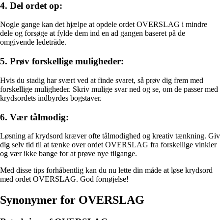
4. Del ordet op:
Nogle gange kan det hjælpe at opdele ordet OVERSLAG i mindre
dele og forsøge at fylde dem ind en ad gangen baseret på de
omgivende ledetråde.
5. Prøv forskellige muligheder:
Hvis du stadig har svært ved at finde svaret, så prøv dig frem med
forskellige muligheder. Skriv mulige svar ned og se, om de passer med
krydsordets indbyrdes bogstaver.
6. Vær tålmodig:
Løsning af krydsord kræver ofte tålmodighed og kreativ tænkning. Giv
dig selv tid til at tænke over ordet OVERSLAG fra forskellige vinkler
og vær ikke bange for at prøve nye tilgange.
Med disse tips forhåbentlig kan du nu lette din måde at løse krydsord
med ordet OVERSLAG. God fornøjelse!
Synonymer for OVERSLAG