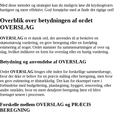
Med disse metoder og strategier kan du muligvis løse dit krydsogtværs
hurtigere og mere effektivt. God fornøjelse med at finde det rigtige ord!
Overblik over betydningen af ordet
OVERSLAG
OVERSLAG
er et dansk ord, der anvendes til at beskrive en
skønsmæssig vurdering, en grov beregning eller en foreløbig
estimering af noget. Ordet stammer fra sammensætningen af over og
slag, hvilket indikerer en form for overslag eller en hurtig vurdering.
Betydning og anvendelse af OVERSLAG
Ordet
OVERSLAG
bruges ofte inden for forskellige sammenhænge,
hvor der ikke er behov for en præcis måling eller beregning, men hvor
en grov estimering er tilstrækkelig. Det kan for eksempel være i
forbindelse med budgettering, planlægning, byggeri, renovering, eller
andre områder, hvor en mere detaljeret beregning først vil blive
foretaget senere i processen.
Forskelle mellem OVERSLAG og PRÆCIS
BEREGNING