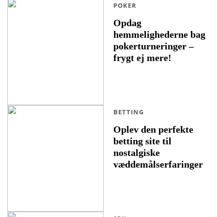
POKER
Opdag
hemmelighederne bag
pokerturneringer –
frygt ej mere!
BETTING
Oplev den perfekte
betting site til
nostalgiske
væddemålserfaringer