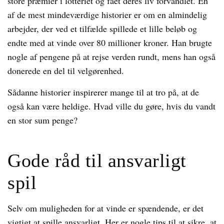
store præmier i lotteriet og fået deres liv forvandlet. En
af de mest mindeværdige historier er om en almindelig
arbejder, der ved et tilfælde spillede et lille beløb og
endte med at vinde over 80 millioner kroner. Han brugte
nogle af pengene på at rejse verden rundt, mens han også
donerede en del til velgørenhed.
Sådanne historier inspirerer mange til at tro på, at de
også kan være heldige. Hvad ville du gøre, hvis du vandt
en stor sum penge?
Gode råd til ansvarligt
spil
Selv om muligheden for at vinde er spændende, er det
vigtigt at spille ansvarligt. Her er nogle tips til at sikre, at