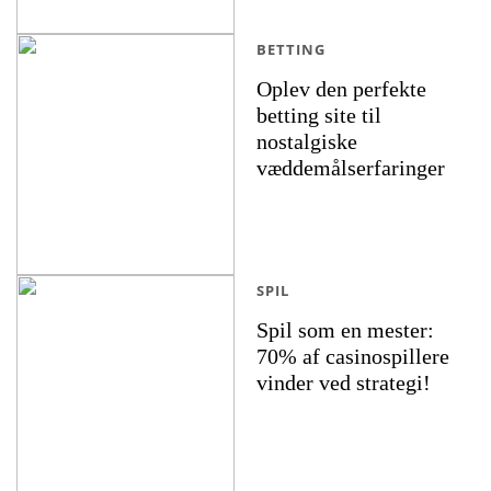
BETTING
Oplev den perfekte
betting site til
nostalgiske
væddemålserfaringer
SPIL
Spil som en mester:
70% af casinospillere
vinder ved strategi!