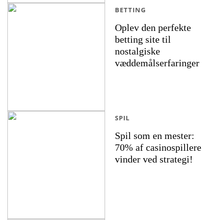
BETTING
Oplev den perfekte
betting site til
nostalgiske
væddemålserfaringer
SPIL
Spil som en mester:
70% af casinospillere
vinder ved strategi!