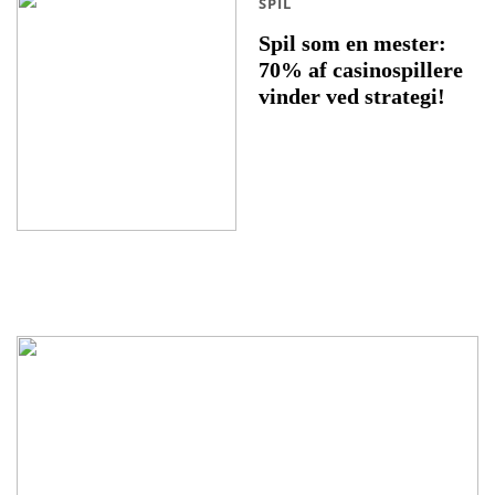
SPIL
Spil som en mester:
70% af casinospillere
vinder ved strategi!