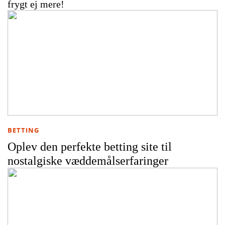
frygt ej mere!
BETTING
Oplev den perfekte betting site til
nostalgiske væddemålserfaringer