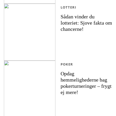
LOTTERI
Sådan vinder du
lotteriet: Sjove fakta om
chancerne!
POKER
Opdag
hemmelighederne bag
pokerturneringer – frygt
ej mere!