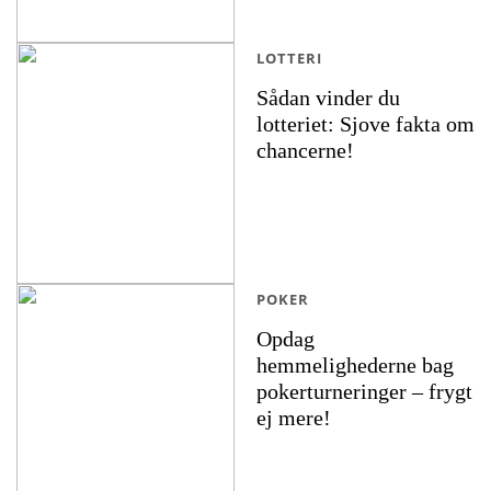
LOTTERI
Sådan vinder du
lotteriet: Sjove fakta om
chancerne!
POKER
Opdag
hemmelighederne bag
pokerturneringer – frygt
ej mere!