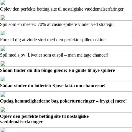
Oplev den perfekte betting site til nostalgiske væddemålserfaringer
Spil som en mester: 70% af casinospillere vinder ved strategi!
Forestil dig at vinde stort med den perfekte spillemaskine
Spil med sjov: Livet er som et spil – man må tage chancer!
Sådan finder du din bingo-glæde: En guide til nye spillere
Sådan vinder du lotteriet: Sjove fakta om chancerne!
Opdag hemmelighederne bag pokerturneringer – frygt ej mere!
Oplev den perfekte betting site til nostalgiske
væddemålserfaringer