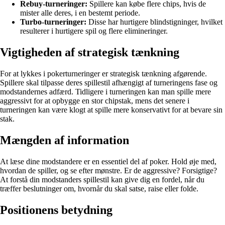
Rebuy-turneringer:
Spillere kan købe flere chips, hvis de
mister alle deres, i en bestemt periode.
Turbo-turneringer:
Disse har hurtigere blindstigninger, hvilket
resulterer i hurtigere spil og flere elimineringer.
Vigtigheden af strategisk tænkning
For at lykkes i pokerturneringer er strategisk tænkning afgørende.
Spillere skal tilpasse deres spillestil afhængigt af turneringens fase og
modstandernes adfærd. Tidligere i turneringen kan man spille mere
aggressivt for at opbygge en stor chipstak, mens det senere i
turneringen kan være klogt at spille mere konservativt for at bevare sin
stak.
Mængden af information
At læse dine modstandere er en essentiel del af poker. Hold øje med,
hvordan de spiller, og se efter mønstre. Er de aggressive? Forsigtige?
At forstå din modstanders spillestil kan give dig en fordel, når du
træffer beslutninger om, hvornår du skal satse, raise eller folde.
Positionens betydning