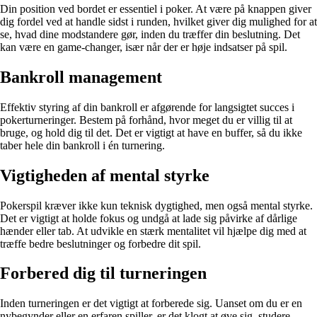
Din position ved bordet er essentiel i poker. At være på knappen giver
dig fordel ved at handle sidst i runden, hvilket giver dig mulighed for at
se, hvad dine modstandere gør, inden du træffer din beslutning. Det
kan være en game-changer, især når der er høje indsatser på spil.
Bankroll management
Effektiv styring af din bankroll er afgørende for langsigtet succes i
pokerturneringer. Bestem på forhånd, hvor meget du er villig til at
bruge, og hold dig til det. Det er vigtigt at have en buffer, så du ikke
taber hele din bankroll i én turnering.
Vigtigheden af mental styrke
Pokerspil kræver ikke kun teknisk dygtighed, men også mental styrke.
Det er vigtigt at holde fokus og undgå at lade sig påvirke af dårlige
hænder eller tab. At udvikle en stærk mentalitet vil hjælpe dig med at
træffe bedre beslutninger og forbedre dit spil.
Forbered dig til turneringen
Inden turneringen er det vigtigt at forberede sig. Uanset om du er en
nybegynder eller en erfaren spiller, er det klogt at øve sig, studere