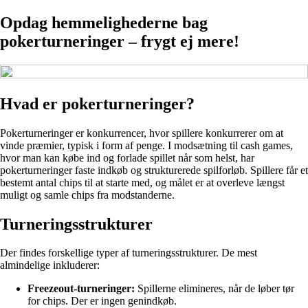
Opdag hemmelighederne bag
pokerturneringer – frygt ej mere!
Hvad er pokerturneringer?
Pokerturneringer er konkurrencer, hvor spillere konkurrerer om at
vinde præmier, typisk i form af penge. I modsætning til cash games,
hvor man kan købe ind og forlade spillet når som helst, har
pokerturneringer faste indkøb og strukturerede spilforløb. Spillere får et
bestemt antal chips til at starte med, og målet er at overleve længst
muligt og samle chips fra modstanderne.
Turneringsstrukturer
Der findes forskellige typer af turneringsstrukturer. De mest
almindelige inkluderer:
Freezeout-turneringer:
Spillerne elimineres, når de løber tør
for chips. Der er ingen genindkøb.