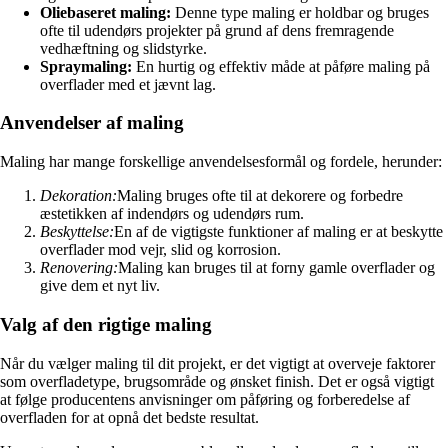
Oliebaseret maling:
Denne type maling er holdbar og bruges
ofte til udendørs projekter på grund af dens fremragende
vedhæftning og slidstyrke.
Spraymaling:
En hurtig og effektiv måde at påføre maling på
overflader med et jævnt lag.
Anvendelser af maling
Maling har mange forskellige anvendelsesformål og fordele, herunder:
Dekoration:
Maling bruges ofte til at dekorere og forbedre
æstetikken af indendørs og udendørs rum.
Beskyttelse:
En af de vigtigste funktioner af maling er at beskytte
overflader mod vejr, slid og korrosion.
Renovering:
Maling kan bruges til at forny gamle overflader og
give dem et nyt liv.
Valg af den rigtige maling
Når du vælger maling til dit projekt, er det vigtigt at overveje faktorer
som overfladetype, brugsområde og ønsket finish. Det er også vigtigt
at følge producentens anvisninger om påføring og forberedelse af
overfladen for at opnå det bedste resultat.