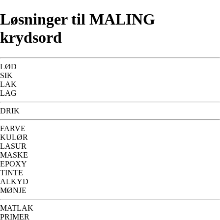
Løsninger til MALING
krydsord
LØD
SIK
LAK
LAG
DRIK
FARVE
KULØR
LASUR
MASKE
EPOXY
TINTE
ALKYD
MØNJE
MATLAK
PRIMER