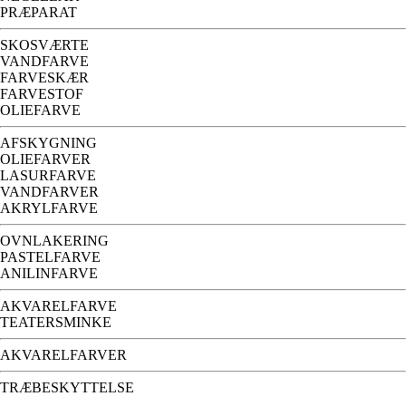
PRÆPARAT
SKOSVÆRTE
VANDFARVE
FARVESKÆR
FARVESTOF
OLIEFARVE
AFSKYGNING
OLIEFARVER
LASURFARVE
VANDFARVER
AKRYLFARVE
OVNLAKERING
PASTELFARVE
ANILINFARVE
AKVARELFARVE
TEATERSMINKE
AKVARELFARVER
TRÆBESKYTTELSE