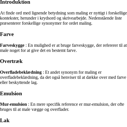
Introduktion
At finde ord med lignende betydning som maling er nyttigt i forskellige
kontekster, herunder i krydsord og skrivearbejde. Nedenstående liste
præsenterer forskellige synonymer for ordet maling.
Farve
Farveskygge
: En mulighed er at bruge farveskygge, der refererer til at
male noget for at give det en bestemt farve.
Overtræk
Overfladebeklædning
: Et andet synonym for maling er
overfladebeklædning, da det også henviser til at dække over med farve
eller beskyttende lag.
Emulsion
Mur-emulsion
: En mere specifik reference er mur-emulsion, der ofte
bruges til at male vægge og overflader.
Lak