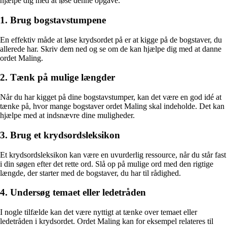
hjælpe dig med at løse denne opgave.
1. Brug bogstavstumpene
En effektiv måde at løse krydsordet på er at kigge på de bogstaver, du
allerede har. Skriv dem ned og se om de kan hjælpe dig med at danne
ordet Maling.
2. Tænk på mulige længder
Når du har kigget på dine bogstavstumper, kan det være en god idé at
tænke på, hvor mange bogstaver ordet Maling skal indeholde. Det kan
hjælpe med at indsnævre dine muligheder.
3. Brug et krydsordsleksikon
Et krydsordsleksikon kan være en uvurderlig ressource, når du står fast
i din søgen efter det rette ord. Slå op på mulige ord med den rigtige
længde, der starter med de bogstaver, du har til rådighed.
4. Undersøg temaet eller ledetråden
I nogle tilfælde kan det være nyttigt at tænke over temaet eller
ledetråden i krydsordet. Ordet Maling kan for eksempel relateres til