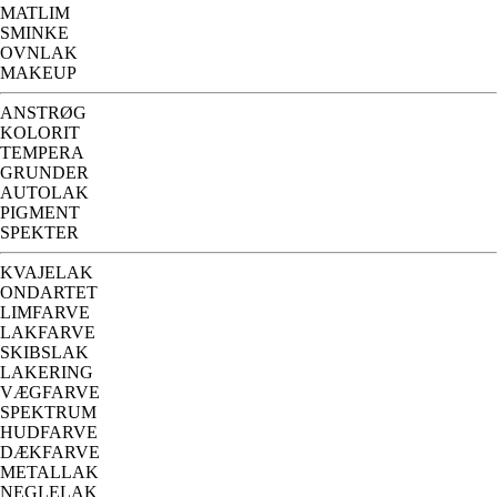
MATLIM
SMINKE
OVNLAK
MAKEUP
ANSTRØG
KOLORIT
TEMPERA
GRUNDER
AUTOLAK
PIGMENT
SPEKTER
KVAJELAK
ONDARTET
LIMFARVE
LAKFARVE
SKIBSLAK
LAKERING
VÆGFARVE
SPEKTRUM
HUDFARVE
DÆKFARVE
METALLAK
NEGLELAK