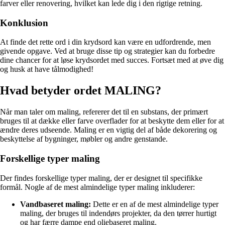
farver eller renovering, hvilket kan lede dig i den rigtige retning.
Konklusion
At finde det rette ord i din krydsord kan være en udfordrende, men
givende opgave. Ved at bruge disse tip og strategier kan du forbedre
dine chancer for at løse krydsordet med succes. Fortsæt med at øve dig
og husk at have tålmodighed!
Hvad betyder ordet MALING?
Når man taler om maling, refererer det til en substans, der primært
bruges til at dække eller farve overflader for at beskytte dem eller for at
ændre deres udseende. Maling er en vigtig del af både dekorering og
beskyttelse af bygninger, møbler og andre genstande.
Forskellige typer maling
Der findes forskellige typer maling, der er designet til specifikke
formål. Nogle af de mest almindelige typer maling inkluderer:
Vandbaseret maling:
Dette er en af de mest almindelige typer
maling, der bruges til indendørs projekter, da den tørrer hurtigt
og har færre dampe end oliebaseret maling.