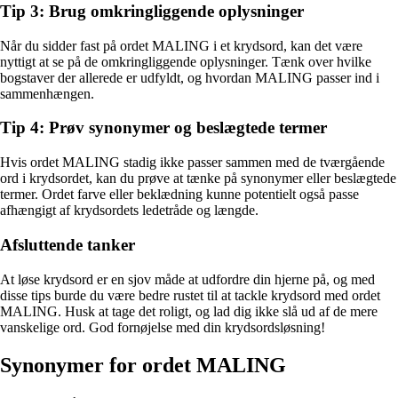
Tip 3: Brug omkringliggende oplysninger
Når du sidder fast på ordet MALING i et krydsord, kan det være
nyttigt at se på de omkringliggende oplysninger. Tænk over hvilke
bogstaver der allerede er udfyldt, og hvordan MALING passer ind i
sammenhængen.
Tip 4: Prøv synonymer og beslægtede termer
Hvis ordet MALING stadig ikke passer sammen med de tværgående
ord i krydsordet, kan du prøve at tænke på synonymer eller beslægtede
termer. Ordet farve eller beklædning kunne potentielt også passe
afhængigt af krydsordets ledetråde og længde.
Afsluttende tanker
At løse krydsord er en sjov måde at udfordre din hjerne på, og med
disse tips burde du være bedre rustet til at tackle krydsord med ordet
MALING. Husk at tage det roligt, og lad dig ikke slå ud af de mere
vanskelige ord. God fornøjelse med din krydsordsløsning!
Synonymer for ordet MALING