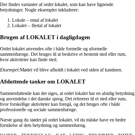
Der findes varianter af ordet lokalet, som kan have lignende
betydninger. Nogle eksempler inkluderer:
Lokale – ental af lokalet
Lokaler – flertal af lokalet
Brugen af LOKALET i dagligdagen
Ordet lokalet anvendes ofte i både formelle og uformelle
sammenhænge. Det bruges til at beskrive et bestemt sted eller rum,
hvor aktiviteter kan finde sted.
Eksempel:
Mødet vil blive afholdt i lokalet ved siden af kantinen.
Afsluttende tanker om LOKALET
Sammenfattende kan det siges, at ordet lokalet har en alsidig betydning
og anvendelse i det danske sprog. Det refererer til et sted eller rum,
hvor forskellige aktiviteter kan foregå, og det bruges ofte i både
professionelle og sociale sammenhænge.
Næste gang du støder på ordet lokalet, vil du måske have en bedre
forståelse af dets betydning og sammenhæng.