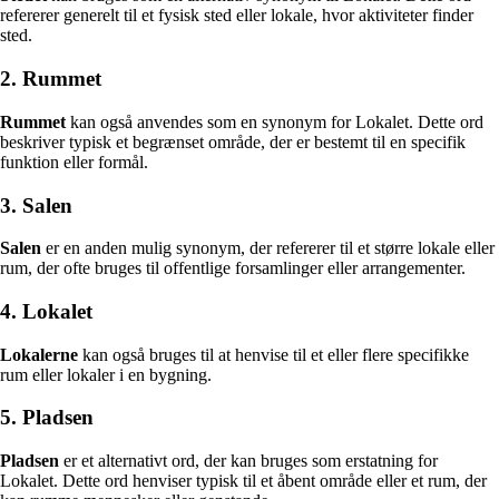
refererer generelt til et fysisk sted eller lokale, hvor aktiviteter finder
sted.
2. Rummet
Rummet
kan også anvendes som en synonym for Lokalet. Dette ord
beskriver typisk et begrænset område, der er bestemt til en specifik
funktion eller formål.
3. Salen
Salen
er en anden mulig synonym, der refererer til et større lokale eller
rum, der ofte bruges til offentlige forsamlinger eller arrangementer.
4. Lokalet
Lokalerne
kan også bruges til at henvise til et eller flere specifikke
rum eller lokaler i en bygning.
5. Pladsen
Pladsen
er et alternativt ord, der kan bruges som erstatning for
Lokalet. Dette ord henviser typisk til et åbent område eller et rum, der