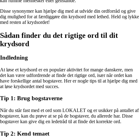
kan rumme mennesker eller genstande.
Disse synonymer kan hjælpe dig med at udvide din ordforråd og give
dig mulighed for at færdiggøre din krydsord med lethed. Held og lykke
med resten af krydsordet!
Sådan finder du det rigtige ord til dit
krydsord
Indledning
At løse et krydsord er en populær aktivitet for mange danskere, men
det kan være udfordrende at finde det rigtige ord, især når ordet kan
have forskellige antal bogstaver. Her er nogle tips til at hjælpe dig med
at løse krydsordet med succes.
Tip 1: Brug bogstaverne
Når du står fast med et ord som LOKALET og er usikker på antallet af
bogstaver, kan du prøve at se på de bogstaver, du allerede har. Disse
bogstaver kan give dig en ledetråd til at finde det korrekte ord.
Tip 2: Kend temaet