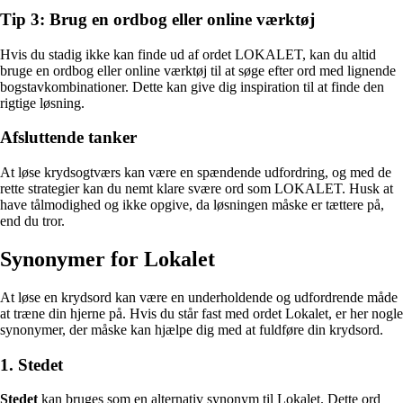
Tip 3: Brug en ordbog eller online værktøj
Hvis du stadig ikke kan finde ud af ordet LOKALET, kan du altid
bruge en ordbog eller online værktøj til at søge efter ord med lignende
bogstavkombinationer. Dette kan give dig inspiration til at finde den
rigtige løsning.
Afsluttende tanker
At løse krydsogtværs kan være en spændende udfordring, og med de
rette strategier kan du nemt klare svære ord som LOKALET. Husk at
have tålmodighed og ikke opgive, da løsningen måske er tættere på,
end du tror.
Synonymer for Lokalet
At løse en krydsord kan være en underholdende og udfordrende måde
at træne din hjerne på. Hvis du står fast med ordet Lokalet, er her nogle
synonymer, der måske kan hjælpe dig med at fuldføre din krydsord.
1. Stedet
Stedet
kan bruges som en alternativ synonym til Lokalet. Dette ord