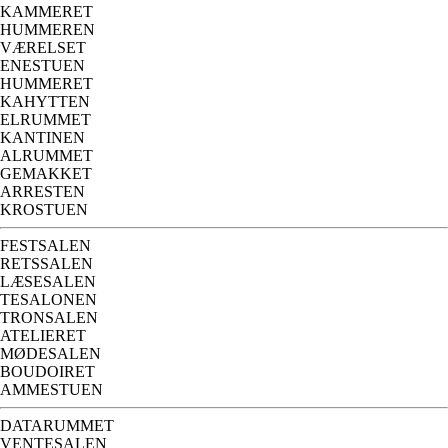
KAMMERET
HUMMEREN
VÆRELSET
ENESTUEN
HUMMERET
KAHYTTEN
ELRUMMET
KANTINEN
ALRUMMET
GEMAKKET
ARRESTEN
KROSTUEN
FESTSALEN
RETSSALEN
LÆSESALEN
TESALONEN
TRONSALEN
ATELIERET
MØDESALEN
BOUDOIRET
AMMESTUEN
DATARUMMET
VENTESALEN