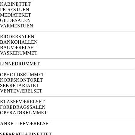
KABINETTET
PEJSESTUEN
MEDIATEKET
GILDESALEN
VARMESTUEN
RIDDERSALEN
BANKOHALLEN
BAGVÆRELSET
VASKERUMMET
LINNEDRUMMET
OPHOLDSRUMMET
KORPSKONTORET
SEKRETARIATET
VENTEVÆRELSET
KLASSEVÆRELSET
FOREDRAGSSALEN
OPERATØRRUMMET
ANRETTERVÆRELSET
SEPARATKABINETTET