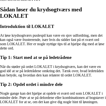
Sådan løser du krydsogtværs med
LOKALET
Introduktion til LOKALET
At løse krydsogtværs puslespil kan være en sjov udfordring, men det
kan også være frustrerende, især hvis du sidder fast på et svært ord
som LOKALET. Her er nogle nyttige tips til at hjælpe dig med at løse
dette ord.
Tip 1: Start med at se på ledetrådene
Når du støder på ordet LOKALET i krydsogtværs, kan det være en
god idé at se på ledetrådene omkring det. Tænk over, hvad ledetråden
kan betyde, og hvordan den kan relatere til ordet LOKALET.
Tip 2: Opdel ordet i mindre dele
Nogle gange kan det hjælpe at opdele et svært ord som LOKALET i
mindre dele. Prøv at se på delordene eller kombinationen af bogstaver i
LOKALET for at se, om det kan give dig nogle hint til løsningen.