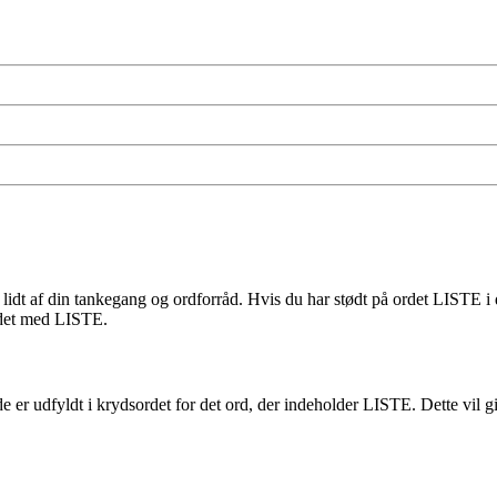
lidt af din tankegang og ordforråd. Hvis du har stødt på ordet LISTE i d
ordet med LISTE.
rede er udfyldt i krydsordet for det ord, der indeholder LISTE. Dette vil 