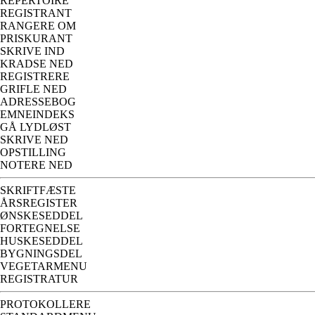
REPERTOIRE
REGISTRANT
RANGERE OM
PRISKURANT
SKRIVE IND
KRADSE NED
REGISTRERE
GRIFLE NED
ADRESSEBOG
EMNEINDEKS
GÅ LYDLØST
SKRIVE NED
OPSTILLING
NOTERE NED
SKRIFTFÆSTE
ÅRSREGISTER
ØNSKESEDDEL
FORTEGNELSE
HUSKESEDDEL
BYGNINGSDEL
VEGETARMENU
REGISTRATUR
PROTOKOLLERE