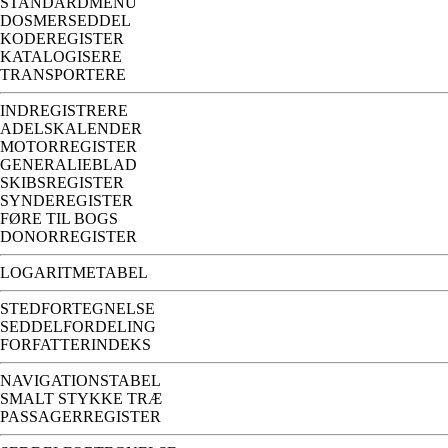
STANDARDMENU
DOSMERSEDDEL
KODEREGISTER
KATALOGISERE
TRANSPORTERE
INDREGISTRERE
ADELSKALENDER
MOTORREGISTER
GENERALIEBLAD
SKIBSREGISTER
SYNDEREGISTER
FØRE TIL BOGS
DONORREGISTER
LOGARITMETABEL
STEDFORTEGNELSE
SEDDELFORDELING
FORFATTERINDEKS
NAVIGATIONSTABEL
SMALT STYKKE TRÆ
PASSAGERREGISTER