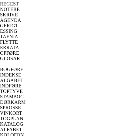
REGEST
NOTERE
SKRIVE
AGENDA
GERIGT
ESSING
TAENIA
FLYTTE
ERRATA
OPFØRE
GLOSAR
BOGFØRE
INDEKSE
ALGABET
INDFØRE
TOPTYVE
STAMBOG
DØRKARM
SPROSSE
VINKORT
TOGPLAN
KATALOG
ALFABET
KOLOFON