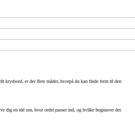
it krydsord, er der flere måder, hvorpå du kan finde frem til den
give dig en idé om, hvor ordet passer ind, og hvilke bogstaver der