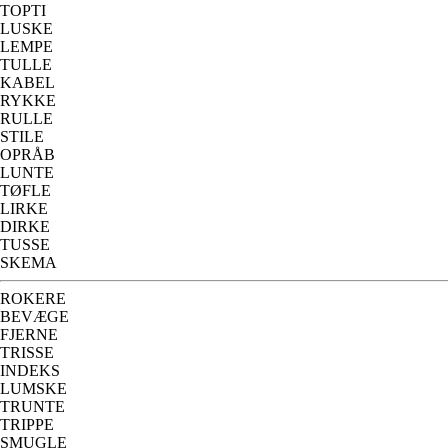
TOPTI
LUSKE
LEMPE
TULLE
KABEL
RYKKE
RULLE
STILE
OPRÅB
LUNTE
TØFLE
LIRKE
DIRKE
TUSSE
SKEMA
ROKERE
BEVÆGE
FJERNE
TRISSE
INDEKS
LUMSKE
TRUNTE
TRIPPE
SMUGLE