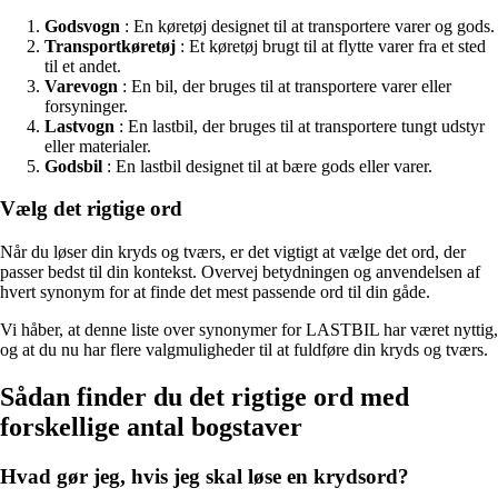
Godsvogn
: En køretøj designet til at transportere varer og gods.
Transportkøretøj
: Et køretøj brugt til at flytte varer fra et sted
til et andet.
Varevogn
: En bil, der bruges til at transportere varer eller
forsyninger.
Lastvogn
: En lastbil, der bruges til at transportere tungt udstyr
eller materialer.
Godsbil
: En lastbil designet til at bære gods eller varer.
Vælg det rigtige ord
Når du løser din kryds og tværs, er det vigtigt at vælge det ord, der
passer bedst til din kontekst. Overvej betydningen og anvendelsen af
hvert synonym for at finde det mest passende ord til din gåde.
Vi håber, at denne liste over synonymer for LASTBIL har været nyttig,
og at du nu har flere valgmuligheder til at fuldføre din kryds og tværs.
Sådan finder du det rigtige ord med
forskellige antal bogstaver
Hvad gør jeg, hvis jeg skal løse en krydsord?