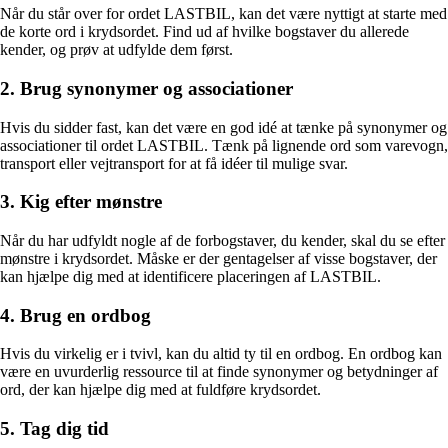
Når du står over for ordet LASTBIL, kan det være nyttigt at starte med
de korte ord i krydsordet. Find ud af hvilke bogstaver du allerede
kender, og prøv at udfylde dem først.
2. Brug synonymer og associationer
Hvis du sidder fast, kan det være en god idé at tænke på synonymer og
associationer til ordet LASTBIL. Tænk på lignende ord som varevogn,
transport eller vejtransport for at få idéer til mulige svar.
3. Kig efter mønstre
Når du har udfyldt nogle af de forbogstaver, du kender, skal du se efter
mønstre i krydsordet. Måske er der gentagelser af visse bogstaver, der
kan hjælpe dig med at identificere placeringen af LASTBIL.
4. Brug en ordbog
Hvis du virkelig er i tvivl, kan du altid ty til en ordbog. En ordbog kan
være en uvurderlig ressource til at finde synonymer og betydninger af
ord, der kan hjælpe dig med at fuldføre krydsordet.
5. Tag dig tid