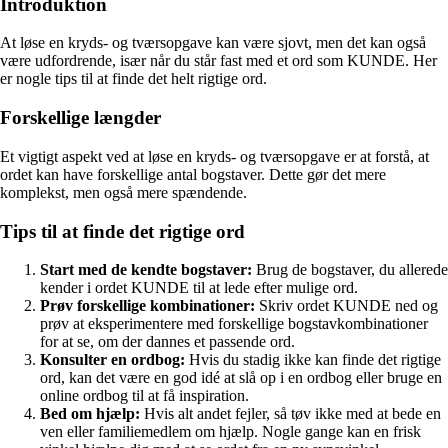
Introduktion
At løse en kryds- og tværsopgave kan være sjovt, men det kan også
være udfordrende, især når du står fast med et ord som KUNDE. Her
er nogle tips til at finde det helt rigtige ord.
Forskellige længder
Et vigtigt aspekt ved at løse en kryds- og tværsopgave er at forstå, at
ordet kan have forskellige antal bogstaver. Dette gør det mere
komplekst, men også mere spændende.
Tips til at finde det rigtige ord
Start med de kendte bogstaver:
Brug de bogstaver, du allerede
kender i ordet KUNDE til at lede efter mulige ord.
Prøv forskellige kombinationer:
Skriv ordet KUNDE ned og
prøv at eksperimentere med forskellige bogstavkombinationer
for at se, om der dannes et passende ord.
Konsulter en ordbog:
Hvis du stadig ikke kan finde det rigtige
ord, kan det være en god idé at slå op i en ordbog eller bruge en
online ordbog til at få inspiration.
Bed om hjælp:
Hvis alt andet fejler, så tøv ikke med at bede en
ven eller familiemedlem om hjælp. Nogle gange kan en frisk