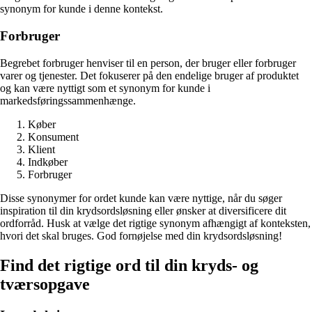
synonym for kunde i denne kontekst.
Forbruger
Begrebet forbruger henviser til en person, der bruger eller forbruger
varer og tjenester. Det fokuserer på den endelige bruger af produktet
og kan være nyttigt som et synonym for kunde i
markedsføringssammenhænge.
Køber
Konsument
Klient
Indkøber
Forbruger
Disse synonymer for ordet kunde kan være nyttige, når du søger
inspiration til din krydsordsløsning eller ønsker at diversificere dit
ordforråd. Husk at vælge det rigtige synonym afhængigt af konteksten,
hvori det skal bruges. God fornøjelse med din krydsordsløsning!
Find det rigtige ord til din kryds- og
tværsopgave