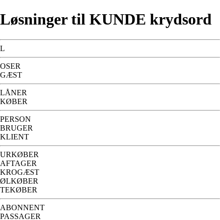
Løsninger til KUNDE krydsord
L
OSER
GÆST
LÅNER
KØBER
PERSON
BRUGER
KLIENT
URKØBER
AFTAGER
KROGÆST
ØLKØBER
TEKØBER
ABONNENT
PASSAGER