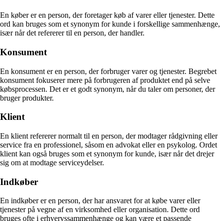
En køber er en person, der foretager køb af varer eller tjenester. Dette
ord kan bruges som et synonym for kunde i forskellige sammenhænge,
især når det refererer til en person, der handler.
Konsument
En konsument er en person, der forbruger varer og tjenester. Begrebet
konsument fokuserer mere på forbrugeren af produktet end på selve
købsprocessen. Det er et godt synonym, når du taler om personer, der
bruger produkter.
Klient
En klient refererer normalt til en person, der modtager rådgivning eller
service fra en professionel, såsom en advokat eller en psykolog. Ordet
klient kan også bruges som et synonym for kunde, især når det drejer
sig om at modtage serviceydelser.
Indkøber
En indkøber er en person, der har ansvaret for at købe varer eller
tjenester på vegne af en virksomhed eller organisation. Dette ord
bruges ofte i erhvervssammenhænge og kan være et passende