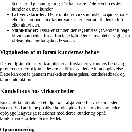
tjenester til personlig brug. De kan være både regelmæssige
kunder og nye kunder.
Erhvervskunder:
Dette omfatter virksomheder, organisationer
eller institutioner, der køber varer eller tjenester til deres drift
eller aktiviteter.
Stamkunder:
Disse er kunder, der regelmæssigt vender tilbage
til virksomheden for at foretage køb. Deres loyalitet er vigtig for
virksomhedens langsigtede succes.
Vigtigheden af at forstå kundernes behov
Det er afgørende for virksomheder at forstå deres kunders behov og
præferencer for at kunne levere en tilfredsstillende kundeoplevelse.
Dette kan opnås gennem markedsundersøgelser, kundefeedback og
kundeinteraktion.
Kundefokus hos virksomheder
En stærk kundefokuseret tilgang er afgørende for virksomheders
succes. Ved at skabe positive kundeoplevelser kan virksomheder
opbygge langvarige relationer med deres kunder og opnå
konkurrencefordele på markedet.
Opsummering