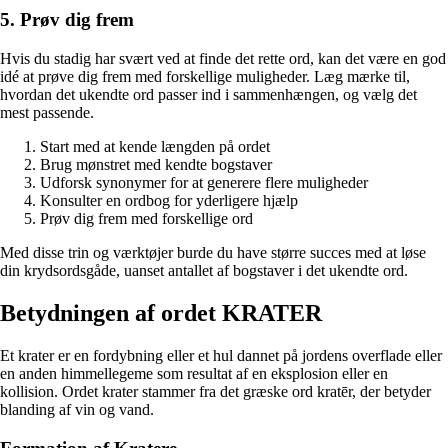
5. Prøv dig frem
Hvis du stadig har svært ved at finde det rette ord, kan det være en god
idé at prøve dig frem med forskellige muligheder. Læg mærke til,
hvordan det ukendte ord passer ind i sammenhængen, og vælg det
mest passende.
Start med at kende længden på ordet
Brug mønstret med kendte bogstaver
Udforsk synonymer for at generere flere muligheder
Konsulter en ordbog for yderligere hjælp
Prøv dig frem med forskellige ord
Med disse trin og værktøjer burde du have større succes med at løse
din krydsordsgåde, uanset antallet af bogstaver i det ukendte ord.
Betydningen af ordet KRATER
Et krater er en fordybning eller et hul dannet på jordens overflade eller
en anden himmellegeme som resultat af en eksplosion eller en
kollision. Ordet krater stammer fra det græske ord kratēr, der betyder
blanding af vin og vand.