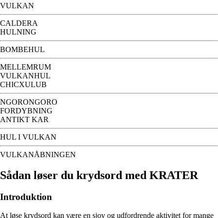
VULKAN
CALDERA
HULNING
BOMBEHUL
MELLEMRUM
VULKANHUL
CHICXULUB
NGORONGORO
FORDYBNING
ANTIKT KAR
HUL I VULKAN
VULKANÅBNINGEN
Sådan løser du krydsord med KRATER
Introduktion
At løse krydsord kan være en sjov og udfordrende aktivitet for mange