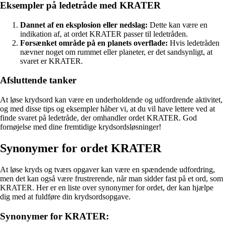
Eksempler på ledetråde med KRATER
Dannet af en eksplosion eller nedslag:
Dette kan være en
indikation af, at ordet KRATER passer til ledetråden.
Forsænket område på en planets overflade:
Hvis ledetråden
nævner noget om rummet eller planeter, er det sandsynligt, at
svaret er KRATER.
Afsluttende tanker
At løse krydsord kan være en underholdende og udfordrende aktivitet,
og med disse tips og eksempler håber vi, at du vil have lettere ved at
finde svaret på ledetråde, der omhandler ordet KRATER. God
fornøjelse med dine fremtidige krydsordsløsninger!
Synonymer for ordet KRATER
At løse kryds og tværs opgaver kan være en spændende udfordring,
men det kan også være frustrerende, når man sidder fast på et ord, som
KRATER. Her er en liste over synonymer for ordet, der kan hjælpe
dig med at fuldføre din krydsordsopgave.
Synonymer for KRATER: