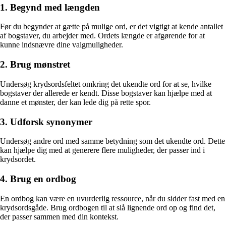
1. Begynd med længden
Før du begynder at gætte på mulige ord, er det vigtigt at kende antallet
af bogstaver, du arbejder med. Ordets længde er afgørende for at
kunne indsnævre dine valgmuligheder.
2. Brug mønstret
Undersøg krydsordsfeltet omkring det ukendte ord for at se, hvilke
bogstaver der allerede er kendt. Disse bogstaver kan hjælpe med at
danne et mønster, der kan lede dig på rette spor.
3. Udforsk synonymer
Undersøg andre ord med samme betydning som det ukendte ord. Dette
kan hjælpe dig med at generere flere muligheder, der passer ind i
krydsordet.
4. Brug en ordbog
En ordbog kan være en uvurderlig ressource, når du sidder fast med en
krydsordsgåde. Brug ordbogen til at slå lignende ord op og find det,
der passer sammen med din kontekst.