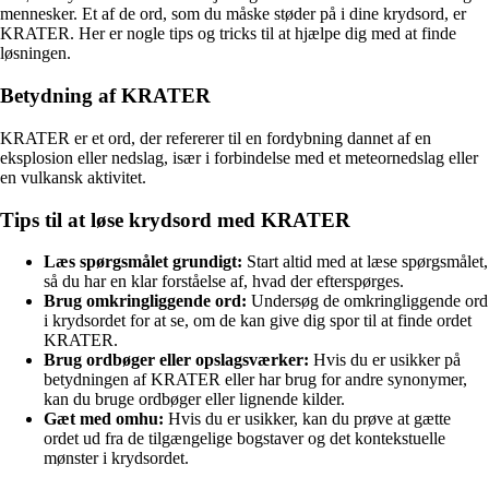
mennesker. Et af de ord, som du måske støder på i dine krydsord, er
KRATER. Her er nogle tips og tricks til at hjælpe dig med at finde
løsningen.
Betydning af KRATER
KRATER er et ord, der refererer til en fordybning dannet af en
eksplosion eller nedslag, især i forbindelse med et meteornedslag eller
en vulkansk aktivitet.
Tips til at løse krydsord med KRATER
Læs spørgsmålet grundigt:
Start altid med at læse spørgsmålet,
så du har en klar forståelse af, hvad der efterspørges.
Brug omkringliggende ord:
Undersøg de omkringliggende ord
i krydsordet for at se, om de kan give dig spor til at finde ordet
KRATER.
Brug ordbøger eller opslagsværker:
Hvis du er usikker på
betydningen af KRATER eller har brug for andre synonymer,
kan du bruge ordbøger eller lignende kilder.
Gæt med omhu:
Hvis du er usikker, kan du prøve at gætte
ordet ud fra de tilgængelige bogstaver og det kontekstuelle
mønster i krydsordet.