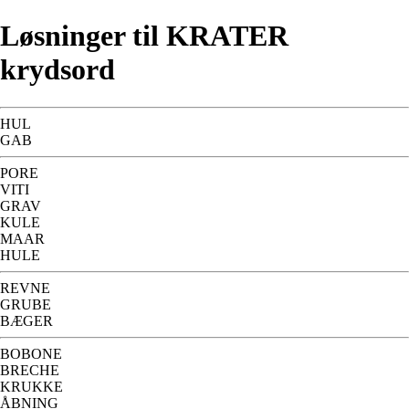
Løsninger til KRATER
krydsord
HUL
GAB
PORE
VITI
GRAV
KULE
MAAR
HULE
REVNE
GRUBE
BÆGER
BOBONE
BRECHE
KRUKKE
ÅBNING