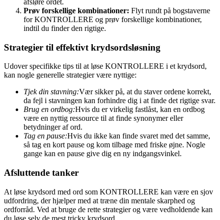
afsløre ordet.
Prøv forskellige kombinationer:
Flyt rundt på bogstaverne
for KONTROLLERE og prøv forskellige kombinationer,
indtil du finder den rigtige.
Strategier til effektivt krydsordsløsning
Udover specifikke tips til at løse KONTROLLERE i et krydsord,
kan nogle generelle strategier være nyttige:
Tjek din stavning:
Vær sikker på, at du staver ordene korrekt,
da fejl i stavningen kan forhindre dig i at finde det rigtige svar.
Brug en ordbog:
Hvis du er virkelig fastlåst, kan en ordbog
være en nyttig ressource til at finde synonymer eller
betydninger af ord.
Tag en pause:
Hvis du ikke kan finde svaret med det samme,
så tag en kort pause og kom tilbage med friske øjne. Nogle
gange kan en pause give dig en ny indgangsvinkel.
Afsluttende tanker
At løse krydsord med ord som KONTROLLERE kan være en sjov
udfordring, der hjælper med at træne din mentale skarphed og
ordforråd. Ved at bruge de rette strategier og være vedholdende kan
du løse selv de mest tricky krydsord.