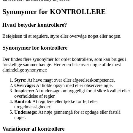
Synonymer for KONTROLLERE
Hvad betyder kontrollere?
Beføjelsen til at regulere, styre eller overvåge noget eller nogen.
Synonymer for kontrollere
Der findes flere synonymer for ordet kontrollere, som kan bruges i
forskellige sammenhænge. Her er en liste over nogle af de mest
almindelige synonymer:
Styre:
At have magt over eller afgørelseskompetence.
Overvåge:
At holde opsyn med eller observere nøje.
Inspicere:
At undersøge omhyggeligt for at sikre kvalitet eller
overholdelse af regler.
Kontrol:
At regulere eller tjekke for fejl eller
uregelmæssigheder.
Undersøge:
At nøje gennemgå for at opdage eller fastslå
noget.
Variationer af kontrollere