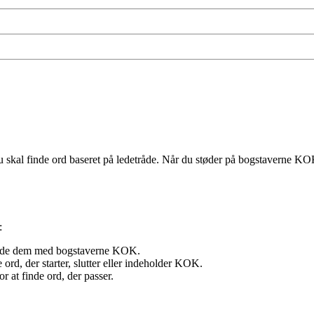
skal finde ord baseret på ledetråde. Når du støder på bogstaverne KOK 
:
inde dem med bogstaverne KOK.
ord, der starter, slutter eller indeholder KOK.
 at finde ord, der passer.