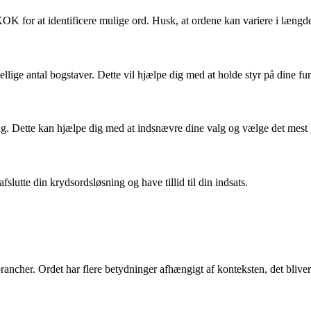
OK for at identificere mulige ord. Husk, at ordene kan variere i længde
ellige antal bogstaver. Dette vil hjælpe dig med at holde styr på dine f
. Dette kan hjælpe dig med at indsnævre dine valg og vælge det mest 
slutte din krydsordsløsning og have tillid til din indsats.
ancher. Ordet har flere betydninger afhængigt af konteksten, det bliver 