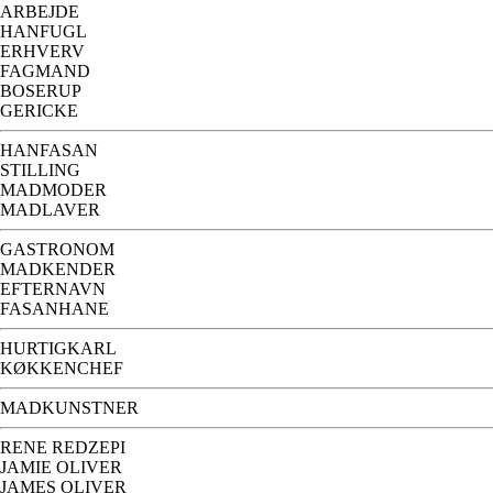
ARBEJDE
HANFUGL
ERHVERV
FAGMAND
BOSERUP
GERICKE
HANFASAN
STILLING
MADMODER
MADLAVER
GASTRONOM
MADKENDER
EFTERNAVN
FASANHANE
HURTIGKARL
KØKKENCHEF
MADKUNSTNER
RENE REDZEPI
JAMIE OLIVER
JAMES OLIVER