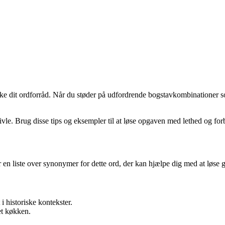
e dit ordforråd. Når du støder på udfordrende bogstavkombinationer s
le. Brug disse tips og eksempler til at løse opgaven med lethed og for
en liste over synonymer for dette ord, der kan hjælpe dig med at løse 
i historiske kontekster.
et køkken.