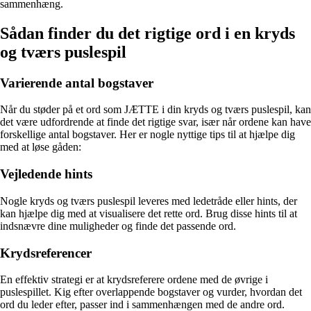
sammenhæng.
Sådan finder du det rigtige ord i en kryds
og tværs puslespil
Varierende antal bogstaver
Når du støder på et ord som JÆTTE i din kryds og tværs puslespil, kan
det være udfordrende at finde det rigtige svar, især når ordene kan have
forskellige antal bogstaver. Her er nogle nyttige tips til at hjælpe dig
med at løse gåden:
Vejledende hints
Nogle kryds og tværs puslespil leveres med ledetråde eller hints, der
kan hjælpe dig med at visualisere det rette ord. Brug disse hints til at
indsnævre dine muligheder og finde det passende ord.
Krydsreferencer
En effektiv strategi er at krydsreferere ordene med de øvrige i
puslespillet. Kig efter overlappende bogstaver og vurder, hvordan det
ord du leder efter, passer ind i sammenhængen med de andre ord.