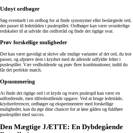
Udnyt ordbøger
Søg eventuelt i en ordbog for at finde synonymer eller beslægtede ord,
der passer til ledetråden i puslespillet. Ordbøger kan være uvurderlige
redskaber til at udvide din ordforråd og finde det rigtige svar.
Prøv forskellige muligheder
Det kan være gavnligt at skrive alle mulige varianter af det ord, du tror
passer, og afprøve dem i krydset med de allerede udfyldte felter i
puslespillet. Vær vedholdende og prøv flere kombinationer, indtil du
får det perfekte match.
Opsummering
At finde det rigtige ord i et kryds og tværs puslespil kan være en
udfordrende, men tilfredsstillende opgave. Ved at bruge ledetråde,
krydsreferencer, ordbøger og eksperimentere med forskellige
muligheder, kan du øge dine chancer for at løse gåden og fuldføre
puslespillet med succes.
Den Mægtige JÆTTE: En Dybdegående