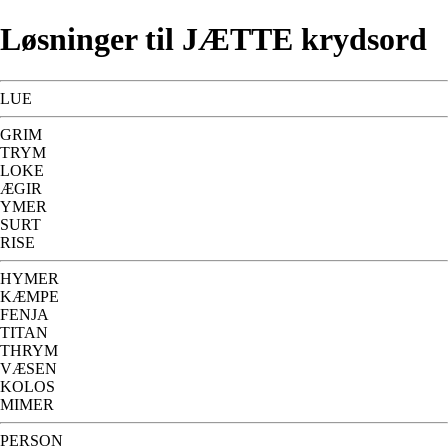
Løsninger til JÆTTE krydsord
LUE
GRIM
TRYM
LOKE
ÆGIR
YMER
SURT
RISE
HYMER
KÆMPE
FENJA
TITAN
THRYM
VÆSEN
KOLOS
MIMER
PERSON