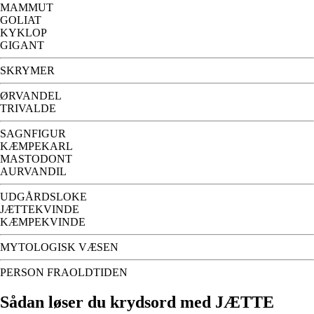
MAMMUT
GOLIAT
KYKLOP
GIGANT
SKRYMER
ØRVANDEL
TRIVALDE
SAGNFIGUR
KÆMPEKARL
MASTODONT
AURVANDIL
UDGÅRDSLOKE
JÆTTEKVINDE
KÆMPEKVINDE
MYTOLOGISK VÆSEN
PERSON FRAOLDTIDEN
Sådan løser du krydsord med JÆTTE