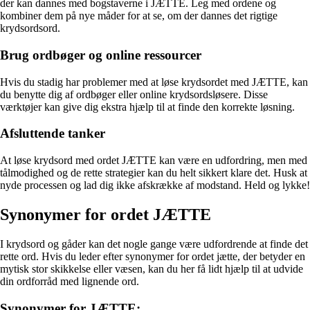
der kan dannes med bogstaverne i JÆTTE. Leg med ordene og
kombiner dem på nye måder for at se, om der dannes det rigtige
krydsordsord.
Brug ordbøger og online ressourcer
Hvis du stadig har problemer med at løse krydsordet med JÆTTE, kan
du benytte dig af ordbøger eller online krydsordsløsere. Disse
værktøjer kan give dig ekstra hjælp til at finde den korrekte løsning.
Afsluttende tanker
At løse krydsord med ordet JÆTTE kan være en udfordring, men med
tålmodighed og de rette strategier kan du helt sikkert klare det. Husk at
nyde processen og lad dig ikke afskrække af modstand. Held og lykke!
Synonymer for ordet JÆTTE
I krydsord og gåder kan det nogle gange være udfordrende at finde det
rette ord. Hvis du leder efter synonymer for ordet jætte, der betyder en
mytisk stor skikkelse eller væsen, kan du her få lidt hjælp til at udvide
din ordforråd med lignende ord.
Synonymer for JÆTTE: