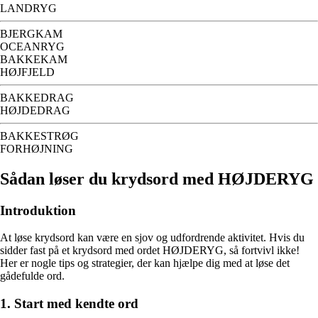
LANDRYG
BJERGKAM
OCEANRYG
BAKKEKAM
HØJFJELD
BAKKEDRAG
HØJDEDRAG
BAKKESTRØG
FORHØJNING
Sådan løser du krydsord med HØJDERYG
Introduktion
At løse krydsord kan være en sjov og udfordrende aktivitet. Hvis du
sidder fast på et krydsord med ordet HØJDERYG, så fortvivl ikke!
Her er nogle tips og strategier, der kan hjælpe dig med at løse det
gådefulde ord.
1. Start med kendte ord