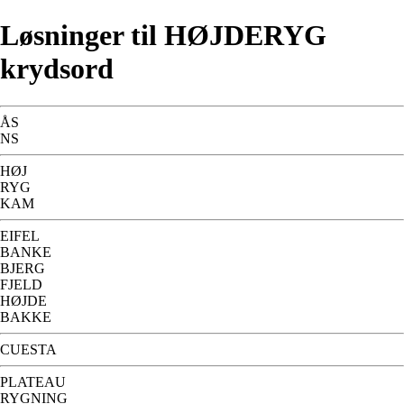
Løsninger til HØJDERYG
krydsord
ÅS
NS
HØJ
RYG
KAM
EIFEL
BANKE
BJERG
FJELD
HØJDE
BAKKE
CUESTA
PLATEAU
RYGNING