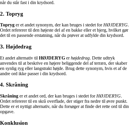
når du står fast i din krydsord.
2. Topryg
Topryg
er et andet synonym, der kan bruges i stedet for
HØJDERYG
.
Ordet refererer til den højeste del af en bakke eller et bjerg, hvilket gør
det til en passende erstatning, når du prøver at udfylde din krydsord.
3. Højdedrag
Et andet alternativ til
HØJDERYG
er
højdedrag
. Dette udtryk
anvendes til at beskrive en højere beliggende del af terræn, der skaber
en synlig ryg eller langstrakt højde. Brug dette synonym, hvis et af de
andre ord ikke passer i din krydsord.
4. Skråning
Skråning
er et andet ord, der kan bruges i stedet for
HØJDERYG
.
Ordet refererer til en skrå overflade, der stiger fra nedre til øvre punkt.
Dette er et nyttigt alternativ, når du forsøger at finde det rette ord til din
opgave.
Konklusion