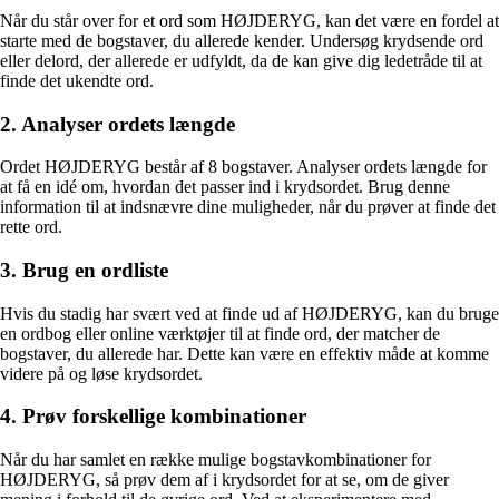
Når du står over for et ord som HØJDERYG, kan det være en fordel at
starte med de bogstaver, du allerede kender. Undersøg krydsende ord
eller delord, der allerede er udfyldt, da de kan give dig ledetråde til at
finde det ukendte ord.
2. Analyser ordets længde
Ordet HØJDERYG består af 8 bogstaver. Analyser ordets længde for
at få en idé om, hvordan det passer ind i krydsordet. Brug denne
information til at indsnævre dine muligheder, når du prøver at finde det
rette ord.
3. Brug en ordliste
Hvis du stadig har svært ved at finde ud af HØJDERYG, kan du bruge
en ordbog eller online værktøjer til at finde ord, der matcher de
bogstaver, du allerede har. Dette kan være en effektiv måde at komme
videre på og løse krydsordet.
4. Prøv forskellige kombinationer
Når du har samlet en række mulige bogstavkombinationer for
HØJDERYG, så prøv dem af i krydsordet for at se, om de giver