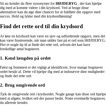
Så nu kender du flere synonymer for
HØJDERYG
, der kan hjælpe
dig med at komme videre i din krydsord. Ved at bruge disse
alternativer kan du øge dine chancer for at fuldføre din opgave med
succes. Held og lykke med din krydsordløsning!
Find det rette ord til din krydsord
At løse en krydsord kan være en sjov og udfordrende opgave, men det
kan være frustrerende, når man sidder fast på et ord som HØJDERYG.
Her er nogle tip til at finde det rette ord, selvom det kan have
forskellige antal bogstaver.
1. Kend længden på ordet
Først og fremmest er det vigtigt at identificere, hvor mange bogstaver
ordet består af. Dette vil hjælpe dig med at indsnævre dine muligheder
og finde det rette ord.
2. Brug omgivende ord
Tjek de omgivende ord i krydsordet. Nogle gange kan disse ord hjælpe
med at afgøre, hvilket ord der passer bedst. Noter eventuelle bogstaver,
du allerede kender.