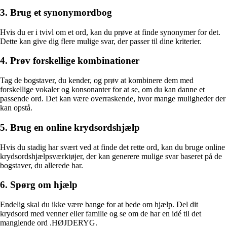
3. Brug et synonymordbog
Hvis du er i tvivl om et ord, kan du prøve at finde synonymer for det.
Dette kan give dig flere mulige svar, der passer til dine kriterier.
4. Prøv forskellige kombinationer
Tag de bogstaver, du kender, og prøv at kombinere dem med
forskellige vokaler og konsonanter for at se, om du kan danne et
passende ord. Det kan være overraskende, hvor mange muligheder der
kan opstå.
5. Brug en online krydsordshjælp
Hvis du stadig har svært ved at finde det rette ord, kan du bruge online
krydsordshjælpsværktøjer, der kan generere mulige svar baseret på de
bogstaver, du allerede har.
6. Spørg om hjælp
Endelig skal du ikke være bange for at bede om hjælp. Del dit
krydsord med venner eller familie og se om de har en idé til det
manglende ord .HØJDERYG.