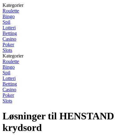
Kategorier
Roulette
Bingo
Spil
Lotteri
Betting
Casino
Poker
Slots
Kategorier
Roulette
Bingo
Spil
Lotteri
Betting
Casino
Poker
Slots
Løsninger til HENSTAND
krydsord