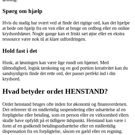
Spørg om hjælp
Hvis du stadig har svært ved at finde det rigtige ord, kan det hjælpe
at bede om hjælp fra en ven eller at bruge en ordbog eller en online
krydsordsløser. Nogle gange kan et friskt sæt øjne eller en ekstra
ressource være nok til at klare udfordringen.
Hold fast i det
Husk, at løsningen kan være lige rundt om hjørnet. Med
tålmodighed, logisk tænkning og en god portion kreativitet kan du
sandsynligvis finde det rette ord, der passer perfekt ind i din
krydsord.
Hvad betyder ordet HENSTAND?
Ordet henstand bruges ofte inden for økonomi og finansverdenen.
Det refererer til en midlertidig suspendering eller udsættelse af en
forpligtelse eller betaling, som en person eller en virksomhed ellers
skulle have opfyldt på et tidligere tidspunkt. Henstand kan være i
form af en godkendt betalingsudsættelse eller en midlertidig
dispensation fra en forpligtelse, såsom en gæld eller en regning.