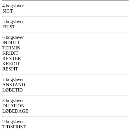
4 bogstaver
SIGT
5 bogstaver
FRIST
6 bogstaver
INDULT
TERMIN
KRIDIT
RENTER
KREDIT
RESPIT
7 bogstaver
ANSTAND
LØBETID
8 bogstaver
DILATION
LØBEDAGE
9 bogstaver
TIDSFRIST