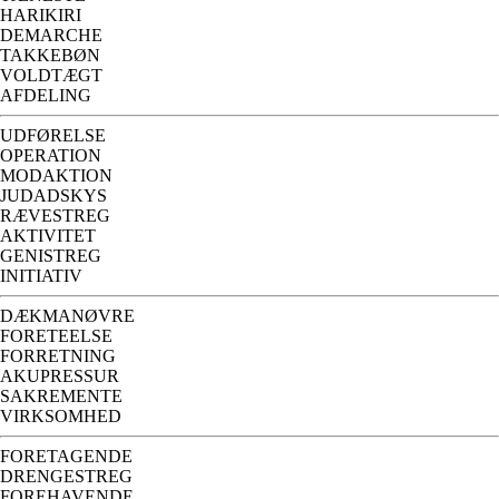
HARIKIRI
DEMARCHE
TAKKEBØN
VOLDTÆGT
AFDELING
UDFØRELSE
OPERATION
MODAKTION
JUDADSKYS
RÆVESTREG
AKTIVITET
GENISTREG
INITIATIV
DÆKMANØVRE
FORETEELSE
FORRETNING
AKUPRESSUR
SAKREMENTE
VIRKSOMHED
FORETAGENDE
DRENGESTREG
FOREHAVENDE