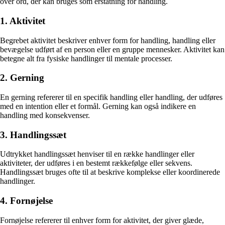
over ord, der kan bruges som erstatning for handling.
1. Aktivitet
Begrebet aktivitet beskriver enhver form for handling, handling eller
bevægelse udført af en person eller en gruppe mennesker. Aktivitet kan
betegne alt fra fysiske handlinger til mentale processer.
2. Gerning
En gerning refererer til en specifik handling eller handling, der udføres
med en intention eller et formål. Gerning kan også indikere en
handling med konsekvenser.
3. Handlingssæt
Udtrykket handlingssæt henviser til en række handlinger eller
aktiviteter, der udføres i en bestemt rækkefølge eller sekvens.
Handlingssæt bruges ofte til at beskrive komplekse eller koordinerede
handlinger.
4. Fornøjelse
Fornøjelse refererer til enhver form for aktivitet, der giver glæde,