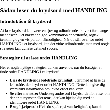
Sådan løser du krydsord med HANDLING
Introduktion til krydsord
At løse krydsord kan være en sjov og udfordrende aktivitet for mange
mennesker. Det kræver en god kombination af ordforråd, logisk
tænkning og en vis portion tålmodighed. Når du står over for ordet
HANDLING i et krydsord, kan det virke udfordrende, men med nogle
strategier kan du løse det med succes.
Strategier til at løse ordet HANDLING
Her er nogle nyttige strategier, du kan anvende, når du forsøger at
finde ordet HANDLING i et krydsord:
Læs de krydsende ledetråde grundigt:
Start med at læse de
ledetråde, der krydser ordet HANDLING. Dette kan give dig
værdifuld information om, hvad ordet kan være.
Se efter mønstre:
Undersøg andre ord i krydsordet for at se, om
der er et mønster eller tema, der kan hjælpe dig med at
identificere ordet HANDLING.
Brug hjælpeord:
Hvis du støder på vanskeligheder, kan det