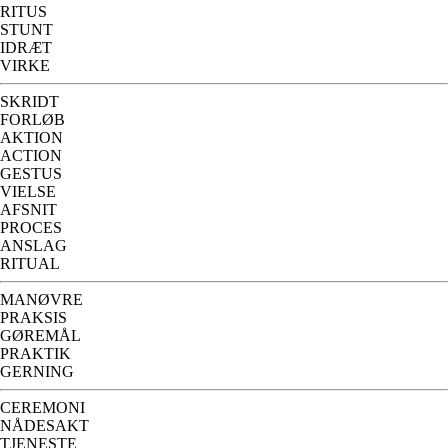
RITUS
STUNT
IDRÆT
VIRKE
SKRIDT
FORLØB
AKTION
ACTION
GESTUS
VIELSE
AFSNIT
PROCES
ANSLAG
RITUAL
MANØVRE
PRAKSIS
GØREMÅL
PRAKTIK
GERNING
CEREMONI
NÅDESAKT
TJENESTE