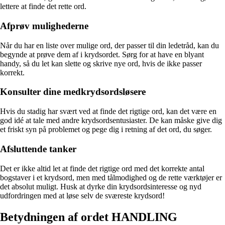
lettere at finde det rette ord.
Afprøv mulighederne
Når du har en liste over mulige ord, der passer til din ledetråd, kan du
begynde at prøve dem af i krydsordet. Sørg for at have en blyant
handy, så du let kan slette og skrive nye ord, hvis de ikke passer
korrekt.
Konsulter dine medkrydsordsløsere
Hvis du stadig har svært ved at finde det rigtige ord, kan det være en
god idé at tale med andre krydsordsentusiaster. De kan måske give dig
et friskt syn på problemet og pege dig i retning af det ord, du søger.
Afsluttende tanker
Det er ikke altid let at finde det rigtige ord med det korrekte antal
bogstaver i et krydsord, men med tålmodighed og de rette værktøjer er
det absolut muligt. Husk at dyrke din krydsordsinteresse og nyd
udfordringen med at løse selv de sværeste krydsord!
Betydningen af ordet HANDLING