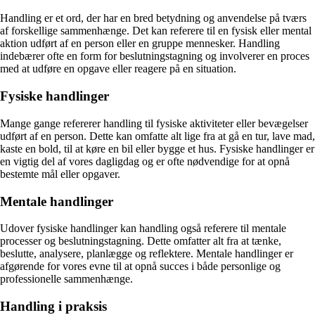
Handling er et ord, der har en bred betydning og anvendelse på tværs
af forskellige sammenhænge. Det kan referere til en fysisk eller mental
aktion udført af en person eller en gruppe mennesker. Handling
indebærer ofte en form for beslutningstagning og involverer en proces
med at udføre en opgave eller reagere på en situation.
Fysiske handlinger
Mange gange refererer handling til fysiske aktiviteter eller bevægelser
udført af en person. Dette kan omfatte alt lige fra at gå en tur, lave mad,
kaste en bold, til at køre en bil eller bygge et hus. Fysiske handlinger er
en vigtig del af vores dagligdag og er ofte nødvendige for at opnå
bestemte mål eller opgaver.
Mentale handlinger
Udover fysiske handlinger kan handling også referere til mentale
processer og beslutningstagning. Dette omfatter alt fra at tænke,
beslutte, analysere, planlægge og reflektere. Mentale handlinger er
afgørende for vores evne til at opnå succes i både personlige og
professionelle sammenhænge.
Handling i praksis