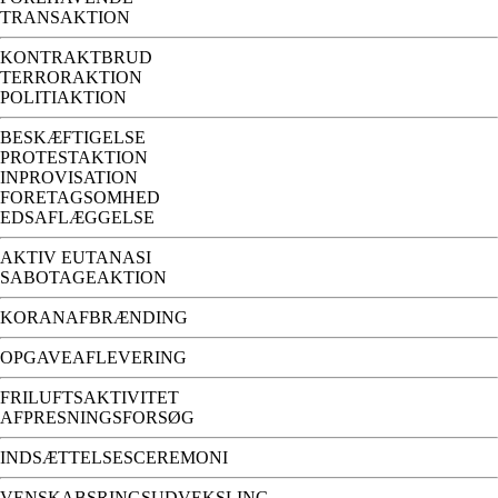
TRANSAKTION
KONTRAKTBRUD
TERRORAKTION
POLITIAKTION
BESKÆFTIGELSE
PROTESTAKTION
INPROVISATION
FORETAGSOMHED
EDSAFLÆGGELSE
AKTIV EUTANASI
SABOTAGEAKTION
KORANAFBRÆNDING
OPGAVEAFLEVERING
FRILUFTSAKTIVITET
AFPRESNINGSFORSØG
INDSÆTTELSESCEREMONI
VENSKABSRINGSUDVEKSLING