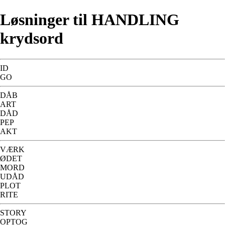
Løsninger til HANDLING
krydsord
ID
GO
DÅB
ART
DÅD
PEP
AKT
VÆRK
ØDET
MORD
UDÅD
PLOT
RITE
STORY
OPTOG