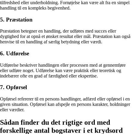
tilfredshed eller underholdning. Fornøjelse kan være alt fra en simpel
handling til en kompleks begivenhed.
5. Præstation
Præstation betegner en handling, der udføres med succes eller
dygtighed for at opnå et ønsket resultat eller mål. Præstation kan også
henvise til en handling af særlig betydning eller værdi.
6. Udførelse
Udførelse beskriver handlingen eller processen med at gennemføre
eller udføre noget. Udførelse kan være praktisk eller teoretisk og
indebærer ofte en grad af færdighed eller ekspertise.
7. Opførsel
Opførsel refererer til en persons handlinger, adfærd eller opførsel i en
given situation. Opførsel kan afspejle en persons karakter, holdninger
eller værdier.
Sådan finder du det rigtige ord med
forskellige antal bogstaver i et krydsord