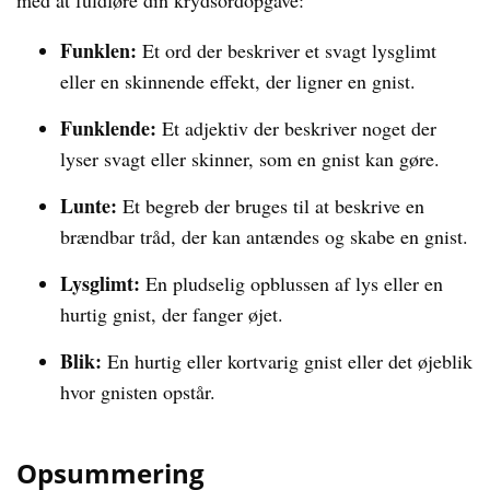
med at fuldføre din krydsordopgave:
Funklen:
Et ord der beskriver et svagt lysglimt
eller en skinnende effekt, der ligner en gnist.
Funklende:
Et adjektiv der beskriver noget der
lyser svagt eller skinner, som en gnist kan gøre.
Lunte:
Et begreb der bruges til at beskrive en
brændbar tråd, der kan antændes og skabe en gnist.
Lysglimt:
En pludselig opblussen af lys eller en
hurtig gnist, der fanger øjet.
Blik:
En hurtig eller kortvarig gnist eller det øjeblik
hvor gnisten opstår.
Opsummering