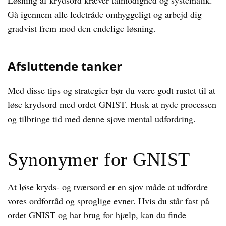
Løsning af krydsord kræver tålmodighed og systematik.
Gå igennem alle ledetråde omhyggeligt og arbejd dig
gradvist frem mod den endelige løsning.
Afsluttende tanker
Med disse tips og strategier bør du være godt rustet til at
løse krydsord med ordet GNIST. Husk at nyde processen
og tilbringe tid med denne sjove mental udfordring.
Synonymer for GNIST
At løse kryds- og tværsord er en sjov måde at udfordre
vores ordforråd og sproglige evner. Hvis du står fast på
ordet GNIST og har brug for hjælp, kan du finde