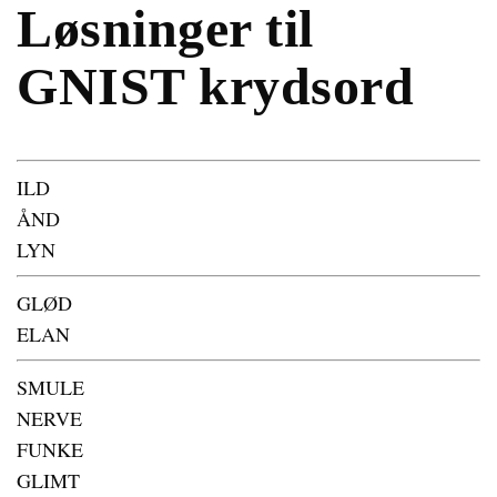
Løsninger til
GNIST krydsord
ILD
ÅND
LYN
GLØD
ELAN
SMULE
NERVE
FUNKE
GLIMT