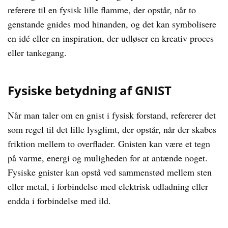
referere til en fysisk lille flamme, der opstår, når to
genstande gnides mod hinanden, og det kan symbolisere
en idé eller en inspiration, der udløser en kreativ proces
eller tankegang.
Fysiske betydning af GNIST
Når man taler om en gnist i fysisk forstand, refererer det
som regel til det lille lysglimt, der opstår, når der skabes
friktion mellem to overflader. Gnisten kan være et tegn
på varme, energi og muligheden for at antænde noget.
Fysiske gnister kan opstå ved sammenstød mellem sten
eller metal, i forbindelse med elektrisk udladning eller
endda i forbindelse med ild.