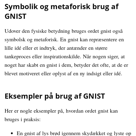
Symbolik og metaforisk brug af
GNIST
Udover den fysiske betydning bruges ordet gnist også
symbolsk og metaforisk. En gnist kan repræsentere en
lille idé eller et indtryk, der antænder en større
tankeproces eller inspirationskilde. Når nogen siger, at
noget har skabt en gnist i dem, betyder det ofte, at de er
blevet motiveret eller oplyst af en ny indsigt eller idé.
Eksempler på brug af GNIST
Her er nogle eksempler på, hvordan ordet gnist kan
bruges i praksis:
En gnist af lys brød igennem skydækket og lyste op