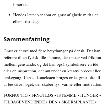
i mørket.
Hendes latter var som en gnist af glæde midt i en
ellers trist dag.
Sammenfatning
Gnist er et ord med flere betydninger på dansk. Det kan
referere til en fysisk lille flamme, der opstår ved friktion
mellem genstande, og det kan også symbolisere en idé
eller en inspiration, der antænder en kreativ proces eller
tankegang. Uanset konteksten bruges ordet gnist ofte til
at beskrive noget, der skaber lys, varme eller motivation.
FORNUFTIG
•
FRYGTLØS
•
ISTEMME
•
HUNGER
•
TILBAGEVENDENDE
•
DEN
•
SKÆRMPLANTE
•