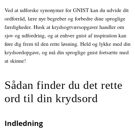
Ved at udforske synonymer for GNIST kan du udvide dit
ordforråd, lære nye begreber og forbedre dine sproglige
færdigheder. Husk at krydsogtværsopgaver handler om
sjov og udfordring, og at enhver gnist af inspiration kan
føre dig frem til den rette løsning. Held og lykke med din
krydsordopgave, og må din sproglige gnist fortsætte med
at skinne!
Sådan finder du det rette
ord til din krydsord
Indledning