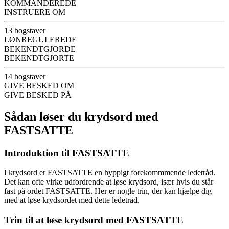
KOMMANDEREDE
INSTRUERE OM
13 bogstaver
LØNREGULEREDE
BEKENDTGJORDE
BEKENDTGJORTE
14 bogstaver
GIVE BESKED OM
GIVE BESKED PÅ
Sådan løser du krydsord med
FASTSATTE
Introduktion til FASTSATTE
I krydsord er FASTSATTE en hyppigt forekommmende ledetråd.
Det kan ofte virke udfordrende at løse krydsord, især hvis du står
fast på ordet FASTSATTE. Her er nogle trin, der kan hjælpe dig
med at løse krydsordet med dette ledetråd.
Trin til at løse krydsord med FASTSATTE