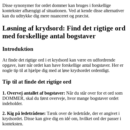
Disse synonymer for ordet dommer kan bruges i forskellige
kontekster afhængigt af situationen. Ved at kende disse alternativer
kan du udtrykke dig mere nuanceret og præcist.
Løsning af krydsord: Find det rigtige ord
med forskellige antal bogstaver
Introduktion
At finde det rigtige ord i et krydsord kan være en udfordrende
opgave, især når ordet kan have forskellige antal bogstaver. Her er
nogle tip til at hjælpe dig med at løse krydsordet ordentligt.
Tip til at finde det rigtige ord
1. Overvej antallet af bogstaver:
Når du står over for et ord som
DOMMER, skal du først overveje, hvor mange bogstaver ordet
indeholder.
2. Kig på ledetrådene:
Tænk over de ledetråde, der er angivet i
krydsordet. Disse kan give dig en idé om, hvilket ord der passer i
konteksten.