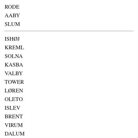
RODE
AABY
SLUM
ISHØJ
KREML
SOLNA
KASBA
VALBY
TOWER
LØREN
OLETO
ISLEV
BRENT
VIRUM
DALUM