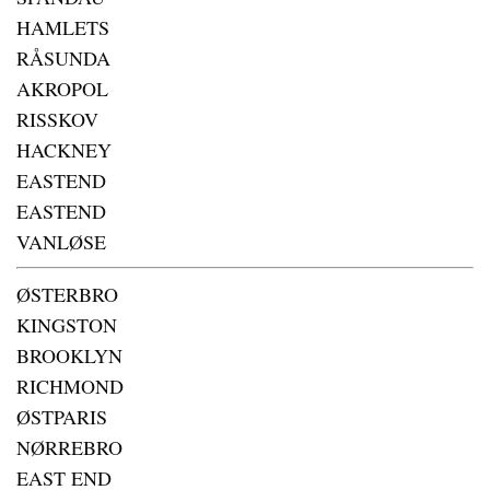
HAMLETS
RÅSUNDA
AKROPOL
RISSKOV
HACKNEY
EASTEND
EASTEND
VANLØSE
ØSTERBRO
KINGSTON
BROOKLYN
RICHMOND
ØSTPARIS
NØRREBRO
EAST END