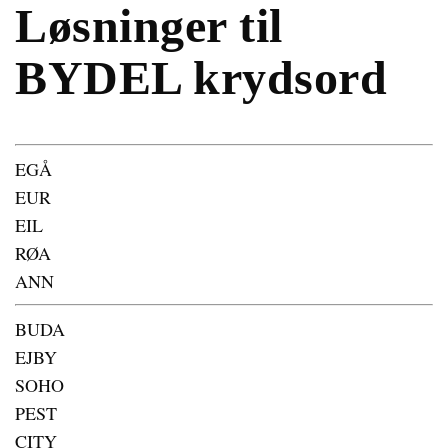
Løsninger til
BYDEL krydsord
EGÅ
EUR
EIL
RØA
ANN
BUDA
EJBY
SOHO
PEST
CITY