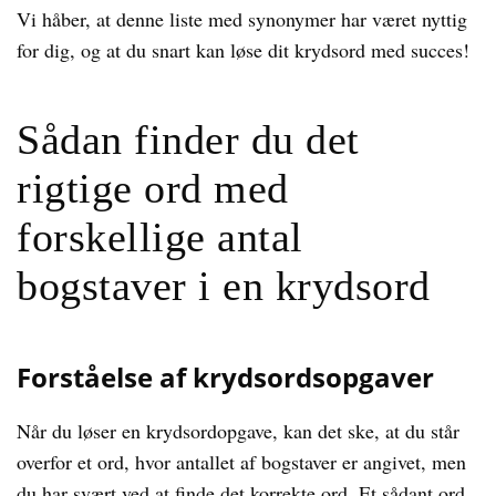
Vi håber, at denne liste med synonymer har været nyttig
for dig, og at du snart kan løse dit krydsord med succes!
Sådan finder du det
rigtige ord med
forskellige antal
bogstaver i en krydsord
Forståelse af krydsordsopgaver
Når du løser en krydsordopgave, kan det ske, at du står
overfor et ord, hvor antallet af bogstaver er angivet, men
du har svært ved at finde det korrekte ord. Et sådant ord