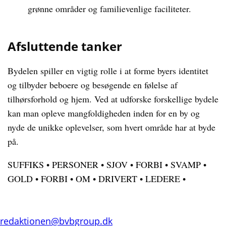
grønne områder og familievenlige faciliteter.
Afsluttende tanker
Bydelen spiller en vigtig rolle i at forme byers identitet
og tilbyder beboere og besøgende en følelse af
tilhørsforhold og hjem. Ved at udforske forskellige bydele
kan man opleve mangfoldigheden inden for en by og
nyde de unikke oplevelser, som hvert område har at byde
på.
SUFFIKS
•
PERSONER
•
SJOV
•
FORBI
•
SVAMP
•
GOLD
•
FORBI
•
OM
•
DRIVERT
•
LEDERE
•
redaktionen@bvbgroup.dk