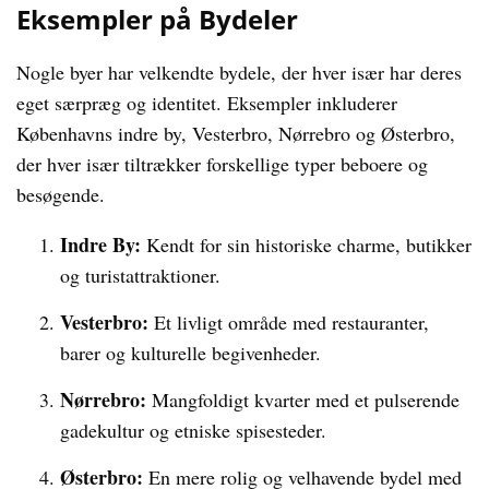
Eksempler på Bydeler
Nogle byer har velkendte bydele, der hver især har deres
eget særpræg og identitet. Eksempler inkluderer
Københavns indre by, Vesterbro, Nørrebro og Østerbro,
der hver især tiltrækker forskellige typer beboere og
besøgende.
Indre By:
Kendt for sin historiske charme, butikker
og turistattraktioner.
Vesterbro:
Et livligt område med restauranter,
barer og kulturelle begivenheder.
Nørrebro:
Mangfoldigt kvarter med et pulserende
gadekultur og etniske spisesteder.
Østerbro:
En mere rolig og velhavende bydel med