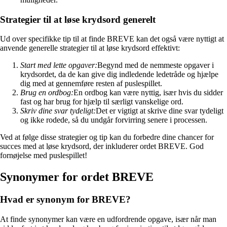
Strategier til at løse krydsord generelt
Ud over specifikke tip til at finde BREVE kan det også være nyttigt at
anvende generelle strategier til at løse krydsord effektivt:
Start med lette opgaver:
Begynd med de nemmeste opgaver i
krydsordet, da de kan give dig indledende ledetråde og hjælpe
dig med at gennemføre resten af puslespillet.
Brug en ordbog:
En ordbog kan være nyttig, især hvis du sidder
fast og har brug for hjælp til særligt vanskelige ord.
Skriv dine svar tydeligt:
Det er vigtigt at skrive dine svar tydeligt
og ikke rodede, så du undgår forvirring senere i processen.
Ved at følge disse strategier og tip kan du forbedre dine chancer for
succes med at løse krydsord, der inkluderer ordet BREVE. God
fornøjelse med puslespillet!
Synonymer for ordet BREVE
Hvad er synonym for BREVE?
At finde synonymer kan være en udfordrende opgave, især når man