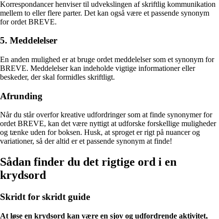
Korrespondancer henviser til udvekslingen af skriftlig kommunikation
mellem to eller flere parter. Det kan også være et passende synonym
for ordet BREVE.
5. Meddelelser
En anden mulighed er at bruge ordet meddelelser som et synonym for
BREVE. Meddelelser kan indeholde vigtige informationer eller
beskeder, der skal formidles skriftligt.
Afrunding
Når du står overfor kreative udfordringer som at finde synonymer for
ordet BREVE, kan det være nyttigt at udforske forskellige muligheder
og tænke uden for boksen. Husk, at sproget er rigt på nuancer og
variationer, så der altid er et passende synonym at finde!
Sådan finder du det rigtige ord i en
krydsord
Skridt for skridt guide
At løse en krydsord kan være en sjov og udfordrende aktivitet,