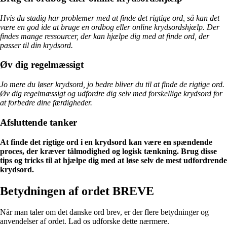
Hvis du stadig har problemer med at finde det rigtige ord, så kan det
være en god ide at bruge en ordbog eller online krydsordshjælp. Der
findes mange ressourcer, der kan hjælpe dig med at finde ord, der
passer til din krydsord.
Øv dig regelmæssigt
Jo mere du løser krydsord, jo bedre bliver du til at finde de rigtige ord.
Øv dig regelmæssigt og udfordre dig selv med forskellige krydsord for
at forbedre dine færdigheder.
Afsluttende tanker
At finde det rigtige ord i en krydsord kan være en spændende
proces, der kræver tålmodighed og logisk tænkning. Brug disse
tips og tricks til at hjælpe dig med at løse selv de mest udfordrende
krydsord.
Betydningen af ordet BREVE
Når man taler om det danske ord brev, er der flere betydninger og
anvendelser af ordet. Lad os udforske dette nærmere.