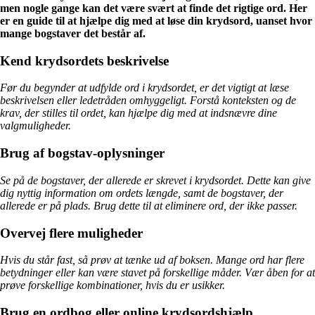
men nogle gange kan det være svært at finde det rigtige ord. Her
er en guide til at hjælpe dig med at løse din krydsord, uanset hvor
mange bogstaver det består af.
Kend krydsordets beskrivelse
Før du begynder at udfylde ord i krydsordet, er det vigtigt at læse
beskrivelsen eller ledetråden omhyggeligt. Forstå konteksten og de
krav, der stilles til ordet, kan hjælpe dig med at indsnævre dine
valgmuligheder.
Brug af bogstav-oplysninger
Se på de bogstaver, der allerede er skrevet i krydsordet. Dette kan give
dig nyttig information om ordets længde, samt de bogstaver, der
allerede er på plads. Brug dette til at eliminere ord, der ikke passer.
Overvej flere muligheder
Hvis du står fast, så prøv at tænke ud af boksen. Mange ord har flere
betydninger eller kan være stavet på forskellige måder. Vær åben for at
prøve forskellige kombinationer, hvis du er usikker.
Brug en ordbog eller online krydsordshjælp