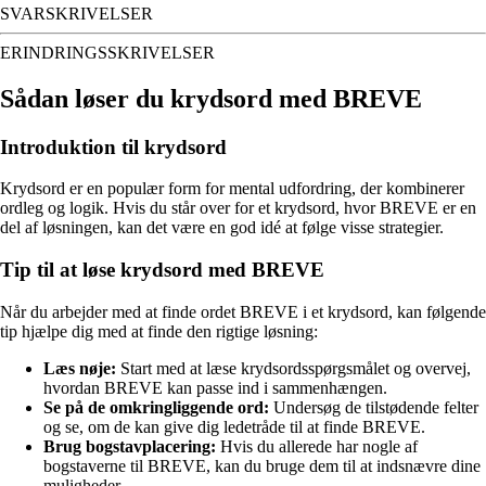
SVARSKRIVELSER
ERINDRINGSSKRIVELSER
Sådan løser du krydsord med BREVE
Introduktion til krydsord
Krydsord er en populær form for mental udfordring, der kombinerer
ordleg og logik. Hvis du står over for et krydsord, hvor BREVE er en
del af løsningen, kan det være en god idé at følge visse strategier.
Tip til at løse krydsord med BREVE
Når du arbejder med at finde ordet BREVE i et krydsord, kan følgende
tip hjælpe dig med at finde den rigtige løsning:
Læs nøje:
Start med at læse krydsordsspørgsmålet og overvej,
hvordan BREVE kan passe ind i sammenhængen.
Se på de omkringliggende ord:
Undersøg de tilstødende felter
og se, om de kan give dig ledetråde til at finde BREVE.
Brug bogstavplacering:
Hvis du allerede har nogle af
bogstaverne til BREVE, kan du bruge dem til at indsnævre dine
muligheder.