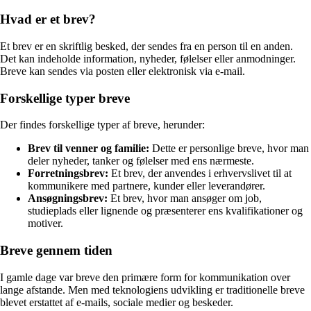
Hvad er et brev?
Et brev er en skriftlig besked, der sendes fra en person til en anden.
Det kan indeholde information, nyheder, følelser eller anmodninger.
Breve kan sendes via posten eller elektronisk via e-mail.
Forskellige typer breve
Der findes forskellige typer af breve, herunder:
Brev til venner og familie:
Dette er personlige breve, hvor man
deler nyheder, tanker og følelser med ens nærmeste.
Forretningsbrev:
Et brev, der anvendes i erhvervslivet til at
kommunikere med partnere, kunder eller leverandører.
Ansøgningsbrev:
Et brev, hvor man ansøger om job,
studieplads eller lignende og præsenterer ens kvalifikationer og
motiver.
Breve gennem tiden
I gamle dage var breve den primære form for kommunikation over
lange afstande. Men med teknologiens udvikling er traditionelle breve
blevet erstattet af e-mails, sociale medier og beskeder.