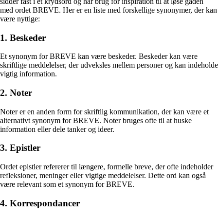
sidder fast i et krydsord og har brug for inspiration til at løse gåden
med ordet BREVE. Her er en liste med forskellige synonymer, der kan
være nyttige:
1. Beskeder
Et synonym for BREVE kan være beskeder. Beskeder kan være
skriftlige meddelelser, der udveksles mellem personer og kan indeholde
vigtig information.
2. Noter
Noter er en anden form for skriftlig kommunikation, der kan være et
alternativt synonym for BREVE. Noter bruges ofte til at huske
information eller dele tanker og ideer.
3. Epistler
Ordet epistler refererer til længere, formelle breve, der ofte indeholder
refleksioner, meninger eller vigtige meddelelser. Dette ord kan også
være relevant som et synonym for BREVE.
4. Korrespondancer