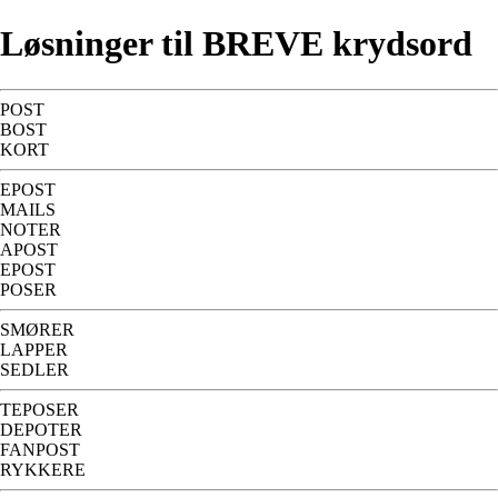
Løsninger til BREVE krydsord
POST
BOST
KORT
EPOST
MAILS
NOTER
APOST
EPOST
POSER
SMØRER
LAPPER
SEDLER
TEPOSER
DEPOTER
FANPOST
RYKKERE