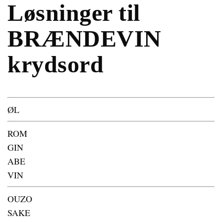
Løsninger til
BRÆNDEVIN
krydsord
ØL
ROM
GIN
ABE
VIN
OUZO
SAKE