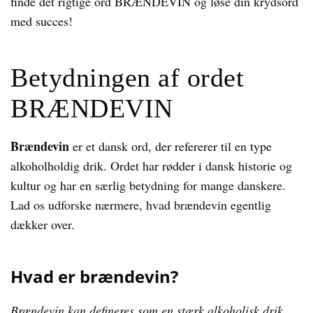
finde det rigtige ord BRÆNDEVIN og løse din krydsord
med succes!
Betydningen af ordet
BRÆNDEVIN
Brændevin
er et dansk ord, der refererer til en type
alkoholholdig drik. Ordet har rødder i dansk historie og
kultur og har en særlig betydning for mange danskere.
Lad os udforske nærmere, hvad brændevin egentlig
dækker over.
Hvad er brændevin?
Brændevin kan defineres som en stærk alkoholisk drik,