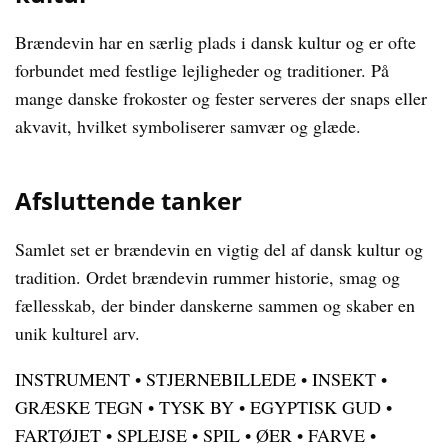
Brændevin har en særlig plads i dansk kultur og er ofte
forbundet med festlige lejligheder og traditioner. På
mange danske frokoster og fester serveres der snaps eller
akvavit, hvilket symboliserer samvær og glæde.
Afsluttende tanker
Samlet set er brændevin en vigtig del af dansk kultur og
tradition. Ordet brændevin rummer historie, smag og
fællesskab, der binder danskerne sammen og skaber en
unik kulturel arv.
INSTRUMENT
•
STJERNEBILLEDE
•
INSEKT
•
GRÆSKE TEGN
•
TYSK BY
•
EGYPTISK GUD
•
FARTØJET
•
SPLEJSE
•
SPIL
•
ØER
•
FARVE
•