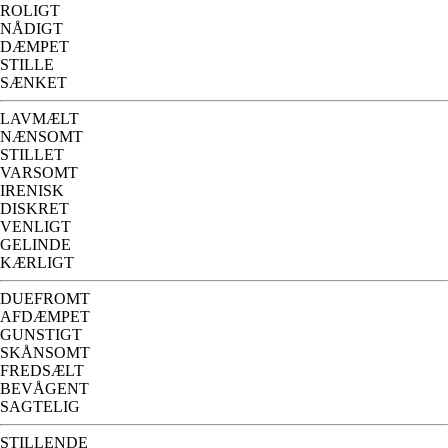
ROLIGT
NÅDIGT
DÆMPET
STILLE
SÆNKET
LAVMÆLT
NÆNSOMT
STILLET
VARSOMT
IRENISK
DISKRET
VENLIGT
GELINDE
KÆRLIGT
DUEFROMT
AFDÆMPET
GUNSTIGT
SKÅNSOMT
FREDSÆLT
BEVÅGENT
SAGTELIG
STILLENDE