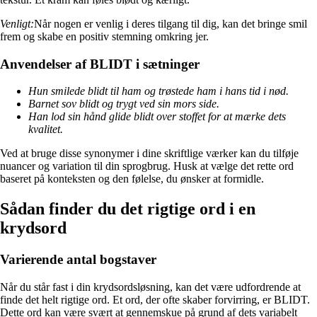
Venligt:
Når nogen er venlig i deres tilgang til dig, kan det bringe smil
frem og skabe en positiv stemning omkring jer.
Anvendelser af BLIDT i sætninger
Hun smilede blidt til ham og trøstede ham i hans tid i nød.
Barnet sov blidt og trygt ved sin mors side.
Han lod sin hånd glide blidt over stoffet for at mærke dets
kvalitet.
Ved at bruge disse synonymer i dine skriftlige værker kan du tilføje
nuancer og variation til din sprogbrug. Husk at vælge det rette ord
baseret på konteksten og den følelse, du ønsker at formidle.
Sådan finder du det rigtige ord i en
krydsord
Varierende antal bogstaver
Når du står fast i din krydsordsløsning, kan det være udfordrende at
finde det helt rigtige ord. Et ord, der ofte skaber forvirring, er BLIDT.
Dette ord kan være svært at gennemskue på grund af dets variabelt