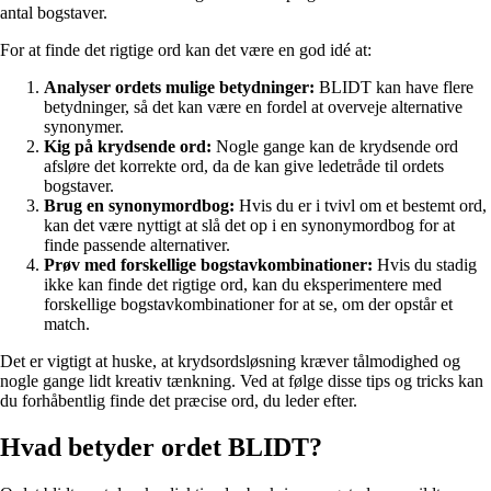
antal bogstaver.
For at finde det rigtige ord kan det være en god idé at:
Analyser ordets mulige betydninger:
BLIDT kan have flere
betydninger, så det kan være en fordel at overveje alternative
synonymer.
Kig på krydsende ord:
Nogle gange kan de krydsende ord
afsløre det korrekte ord, da de kan give ledetråde til ordets
bogstaver.
Brug en synonymordbog:
Hvis du er i tvivl om et bestemt ord,
kan det være nyttigt at slå det op i en synonymordbog for at
finde passende alternativer.
Prøv med forskellige bogstavkombinationer:
Hvis du stadig
ikke kan finde det rigtige ord, kan du eksperimentere med
forskellige bogstavkombinationer for at se, om der opstår et
match.
Det er vigtigt at huske, at krydsordsløsning kræver tålmodighed og
nogle gange lidt kreativ tænkning. Ved at følge disse tips og tricks kan
du forhåbentlig finde det præcise ord, du leder efter.
Hvad betyder ordet BLIDT?