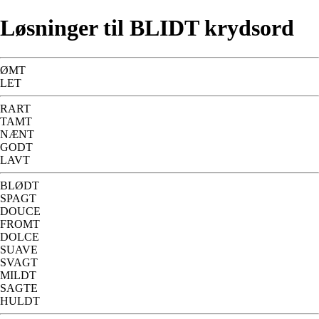
Løsninger til BLIDT krydsord
ØMT
LET
RART
TAMT
NÆNT
GODT
LAVT
BLØDT
SPAGT
DOUCE
FROMT
DOLCE
SUAVE
SVAGT
MILDT
SAGTE
HULDT