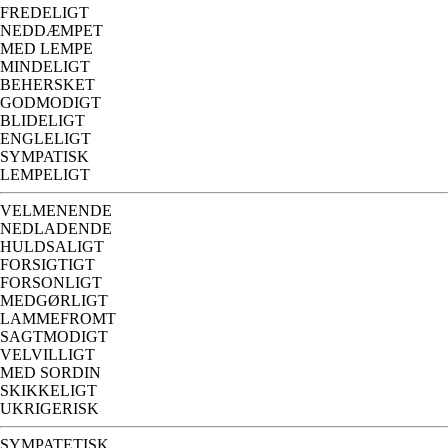
FREDELIGT
NEDDÆMPET
MED LEMPE
MINDELIGT
BEHERSKET
GODMODIGT
BLIDELIGT
ENGLELIGT
SYMPATISK
LEMPELIGT
VELMENENDE
NEDLADENDE
HULDSALIGT
FORSIGTIGT
FORSONLIGT
MEDGØRLIGT
LAMMEFROMT
SAGTMODIGT
VELVILLIGT
MED SORDIN
SKIKKELIGT
UKRIGERISK
SYMPATETISK