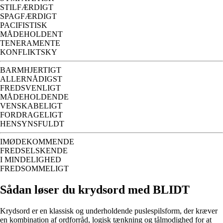
STILFÆRDIGT
SPAGFÆRDIGT
PACIFISTISK
MÅDEHOLDENT
TENERAMENTE
KONFLIKTSKY
BARMHJERTIGT
ALLERNÅDIGST
FREDSVENLIGT
MÅDEHOLDENDE
VENSKABELIGT
FORDRAGELIGT
HENSYNSFULDT
IMØDEKOMMENDE
FREDSELSKENDE
I MINDELIGHED
FREDSOMMELIGT
Sådan løser du krydsord med BLIDT
Krydsord er en klassisk og underholdende puslespilsform, der kræver
en kombination af ordforråd, logisk tænkning og tålmodighed for at