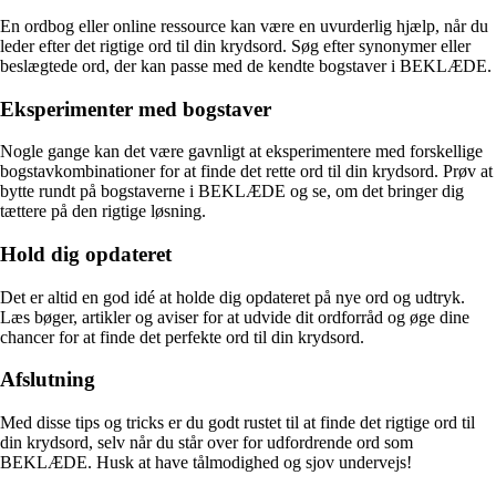
En ordbog eller online ressource kan være en uvurderlig hjælp, når du
leder efter det rigtige ord til din krydsord. Søg efter synonymer eller
beslægtede ord, der kan passe med de kendte bogstaver i BEKLÆDE.
Eksperimenter med bogstaver
Nogle gange kan det være gavnligt at eksperimentere med forskellige
bogstavkombinationer for at finde det rette ord til din krydsord. Prøv at
bytte rundt på bogstaverne i BEKLÆDE og se, om det bringer dig
tættere på den rigtige løsning.
Hold dig opdateret
Det er altid en god idé at holde dig opdateret på nye ord og udtryk.
Læs bøger, artikler og aviser for at udvide dit ordforråd og øge dine
chancer for at finde det perfekte ord til din krydsord.
Afslutning
Med disse tips og tricks er du godt rustet til at finde det rigtige ord til
din krydsord, selv når du står over for udfordrende ord som
BEKLÆDE. Husk at have tålmodighed og sjov undervejs!