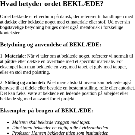
Hvad betyder ordet BEKLÆDE?
Ordet beklæde er et verbum på dansk, der refererer til handlingen med
at dække eller beklæde noget med et materiale eller stof. Ud over sin
bogstavelige betydning bruges ordet også metaforisk i forskellige
kontekster.
Betydning og anvendelse af BEKLÆDE:
1.
Materiale:
Når vi taler om at beklæde noget, refererer vi normalt til
at påføre eller dække en overflade med et specifikt materiale. For
eksempel kan man beklæde en væg med tapet, et gulv med tæpper,
eller en stol med polstring.
2.
Stilling og autoritet:
På et mere abstrakt niveau kan beklæde også
henvise til at tildele eller bestride en bestemt stilling, rolle eller autoritet.
Det kan f.eks. være at beklæde en ledende position på arbejdet eller
beklæde sig med ansvaret for et projekt.
Eksempler på brugen af BEKLÆDE:
Maleren skal beklæde væggen med tapet.
Direktøren beklæder en vigtig rolle i virksomheden.
Professor Hansen beklæder titlen som institutleder.