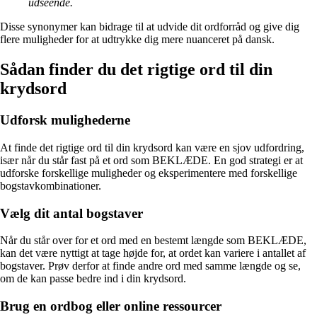
udseende.
Disse synonymer kan bidrage til at udvide dit ordforråd og give dig
flere muligheder for at udtrykke dig mere nuanceret på dansk.
Sådan finder du det rigtige ord til din
krydsord
Udforsk mulighederne
At finde det rigtige ord til din krydsord kan være en sjov udfordring,
især når du står fast på et ord som BEKLÆDE. En god strategi er at
udforske forskellige muligheder og eksperimentere med forskellige
bogstavkombinationer.
Vælg dit antal bogstaver
Når du står over for et ord med en bestemt længde som BEKLÆDE,
kan det være nyttigt at tage højde for, at ordet kan variere i antallet af
bogstaver. Prøv derfor at finde andre ord med samme længde og se,
om de kan passe bedre ind i din krydsord.
Brug en ordbog eller online ressourcer