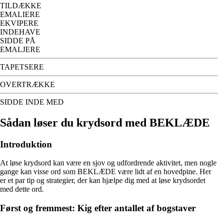
TILDÆKKE
EMALIERE
EKVIPERE
INDEHAVE
SIDDE PÅ
EMALJERE
TAPETSERE
OVERTRÆKKE
SIDDE INDE MED
Sådan løser du krydsord med BEKLÆDE
Introduktion
At løse krydsord kan være en sjov og udfordrende aktivitet, men nogle
gange kan visse ord som BEKLÆDE være lidt af en hovedpine. Her
er et par tip og strategier, der kan hjælpe dig med at løse krydsordet
med dette ord.
Først og fremmest: Kig efter antallet af bogstaver