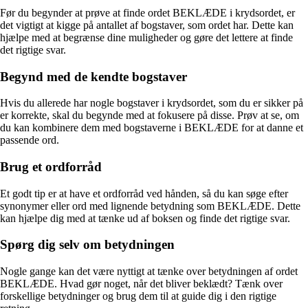
Før du begynder at prøve at finde ordet BEKLÆDE i krydsordet, er
det vigtigt at kigge på antallet af bogstaver, som ordet har. Dette kan
hjælpe med at begrænse dine muligheder og gøre det lettere at finde
det rigtige svar.
Begynd med de kendte bogstaver
Hvis du allerede har nogle bogstaver i krydsordet, som du er sikker på
er korrekte, skal du begynde med at fokusere på disse. Prøv at se, om
du kan kombinere dem med bogstaverne i BEKLÆDE for at danne et
passende ord.
Brug et ordforråd
Et godt tip er at have et ordforråd ved hånden, så du kan søge efter
synonymer eller ord med lignende betydning som BEKLÆDE. Dette
kan hjælpe dig med at tænke ud af boksen og finde det rigtige svar.
Spørg dig selv om betydningen
Nogle gange kan det være nyttigt at tænke over betydningen af ordet
BEKLÆDE. Hvad gør noget, når det bliver beklædt? Tænk over
forskellige betydninger og brug dem til at guide dig i den rigtige