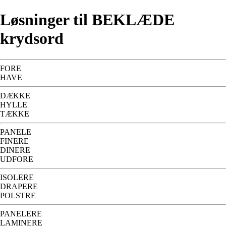
Løsninger til BEKLÆDE
krydsord
FORE
HAVE
DÆKKE
HYLLE
TÆKKE
PANELE
FINERE
DINERE
UDFORE
ISOLERE
DRAPERE
POLSTRE
PANELERE
LAMINERE