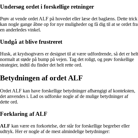
Undersøg ordet i forskellige retninger
Prøv at vende ordet ALF på hovedet eller læse det baglæns. Dette trick
kan nogle gange åbne op for nye muligheder og få dig til at se ordet fra
en anderledes vinkel.
Undgå at blive frustreret
Husk, at krydsogtværs er designet til at være udfordrende, så det er helt
normalt at støde på bump på vejen. Tag det roligt, og prøv forskellige
strategier, indtil du finder det helt rette ord.
Betydningen af ordet ALF
Ordet ALF kan have forskellige betydninger afhængigt af konteksten,
det anvendes i. Lad os udforske nogle af de mulige betydninger af
dette ord.
Forklaring af ALF
ALF
kan være en forkortelse, der står for forskellige begreber eller
udtryk. Her er nogle af de mest almindelige betydninger: