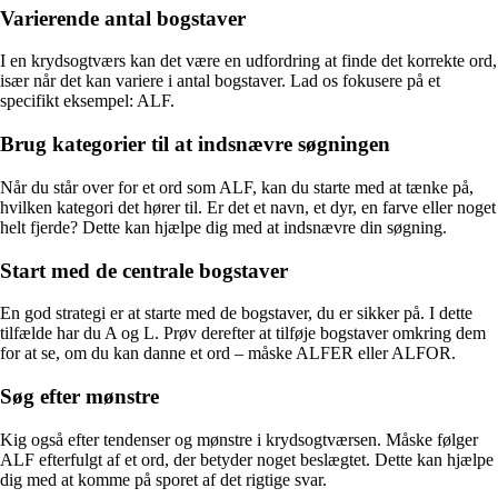
Varierende antal bogstaver
I en krydsogtværs kan det være en udfordring at finde det korrekte ord,
især når det kan variere i antal bogstaver. Lad os fokusere på et
specifikt eksempel: ALF.
Brug kategorier til at indsnævre søgningen
Når du står over for et ord som ALF, kan du starte med at tænke på,
hvilken kategori det hører til. Er det et navn, et dyr, en farve eller noget
helt fjerde? Dette kan hjælpe dig med at indsnævre din søgning.
Start med de centrale bogstaver
En god strategi er at starte med de bogstaver, du er sikker på. I dette
tilfælde har du A og L. Prøv derefter at tilføje bogstaver omkring dem
for at se, om du kan danne et ord – måske ALFER eller ALFOR.
Søg efter mønstre
Kig også efter tendenser og mønstre i krydsogtværsen. Måske følger
ALF efterfulgt af et ord, der betyder noget beslægtet. Dette kan hjælpe
dig med at komme på sporet af det rigtige svar.