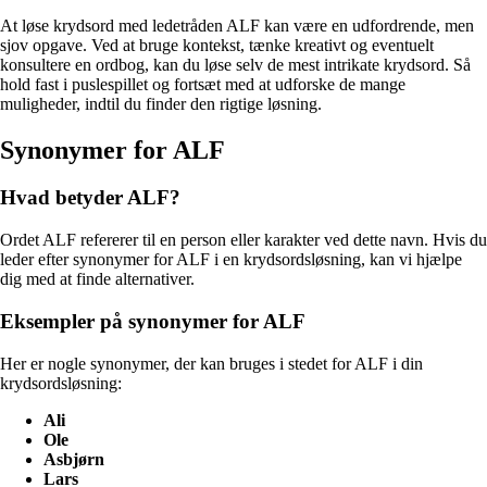
At løse krydsord med ledetråden ALF kan være en udfordrende, men
sjov opgave. Ved at bruge kontekst, tænke kreativt og eventuelt
konsultere en ordbog, kan du løse selv de mest intrikate krydsord. Så
hold fast i puslespillet og fortsæt med at udforske de mange
muligheder, indtil du finder den rigtige løsning.
Synonymer for ALF
Hvad betyder ALF?
Ordet ALF refererer til en person eller karakter ved dette navn. Hvis du
leder efter synonymer for ALF i en krydsordsløsning, kan vi hjælpe
dig med at finde alternativer.
Eksempler på synonymer for ALF
Her er nogle synonymer, der kan bruges i stedet for ALF i din
krydsordsløsning:
Ali
Ole
Asbjørn
Lars