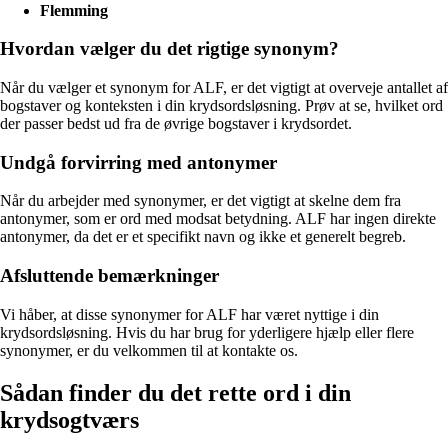
Flemming
Hvordan vælger du det rigtige synonym?
Når du vælger et synonym for ALF, er det vigtigt at overveje antallet af
bogstaver og konteksten i din krydsordsløsning. Prøv at se, hvilket ord
der passer bedst ud fra de øvrige bogstaver i krydsordet.
Undgå forvirring med antonymer
Når du arbejder med synonymer, er det vigtigt at skelne dem fra
antonymer, som er ord med modsat betydning. ALF har ingen direkte
antonymer, da det er et specifikt navn og ikke et generelt begreb.
Afsluttende bemærkninger
Vi håber, at disse synonymer for ALF har været nyttige i din
krydsordsløsning. Hvis du har brug for yderligere hjælp eller flere
synonymer, er du velkommen til at kontakte os.
Sådan finder du det rette ord i din
krydsogtværs