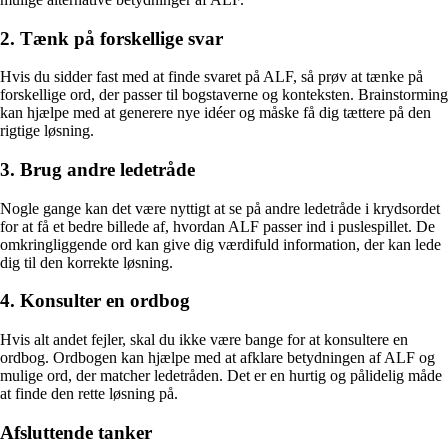
2. Tænk på forskellige svar
Hvis du sidder fast med at finde svaret på ALF, så prøv at tænke på
forskellige ord, der passer til bogstaverne og konteksten. Brainstorming
kan hjælpe med at generere nye idéer og måske få dig tættere på den
rigtige løsning.
3. Brug andre ledetråde
Nogle gange kan det være nyttigt at se på andre ledetråde i krydsordet
for at få et bedre billede af, hvordan ALF passer ind i puslespillet. De
omkringliggende ord kan give dig værdifuld information, der kan lede
dig til den korrekte løsning.
4. Konsulter en ordbog
Hvis alt andet fejler, skal du ikke være bange for at konsultere en
ordbog. Ordbogen kan hjælpe med at afklare betydningen af ALF og
mulige ord, der matcher ledetråden. Det er en hurtig og pålidelig måde
at finde den rette løsning på.
Afsluttende tanker