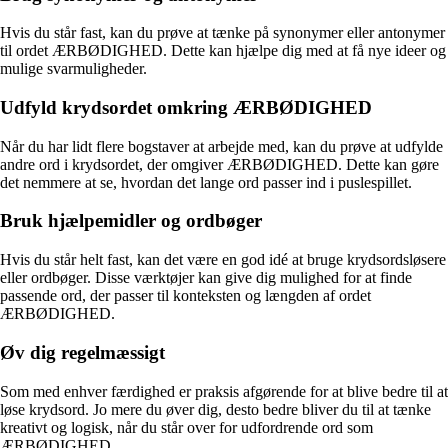
Hvis du står fast, kan du prøve at tænke på synonymer eller antonymer
til ordet ÆRBØDIGHED. Dette kan hjælpe dig med at få nye ideer og
mulige svarmuligheder.
Udfyld krydsordet omkring ÆRBØDIGHED
Når du har lidt flere bogstaver at arbejde med, kan du prøve at udfylde
andre ord i krydsordet, der omgiver ÆRBØDIGHED. Dette kan gøre
det nemmere at se, hvordan det lange ord passer ind i puslespillet.
Bruk hjælpemidler og ordbøger
Hvis du står helt fast, kan det være en god idé at bruge krydsordsløsere
eller ordbøger. Disse værktøjer kan give dig mulighed for at finde
passende ord, der passer til konteksten og længden af ordet
ÆRBØDIGHED.
Øv dig regelmæssigt
Som med enhver færdighed er praksis afgørende for at blive bedre til at
løse krydsord. Jo mere du øver dig, desto bedre bliver du til at tænke
kreativt og logisk, når du står over for udfordrende ord som
ÆRBØDIGHED.