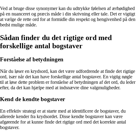
Ved at bruge disse synonymer kan du udtrykke følelsen af ærbødighed
på en nuanceret og præcis måde i din skrivning eller tale. Det er vigtigt
at vælge de rette ord for at formidle din respekt og hengivenhed på den
bedst mulige måde.
Sådan finder du det rigtige ord med
forskellige antal bogstaver
Forståelse af betydningen
Når du løser en krydsord, kan det være udfordrende at finde det rigtige
ord, især når det kan have forskellige antal bogstaver. En vigtig nøgle
til at løse dette problem er forståelse af betydningen af det ord, du leder
efter, da det kan hjælpe med at indsnævre dine valgmuligheder.
Kend de kendte bogstaver
En effektiv strategi er at starte med at identificere de bogstaver, du
allerede kender fra krydsordet. Disse kendte bogstaver kan være
afgørende for at kunne finde det rigtige ord med det korrekte antal
bogstaver.