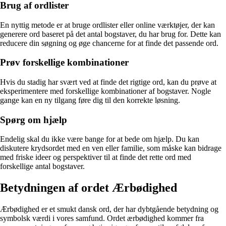
Brug af ordlister
En nyttig metode er at bruge ordlister eller online værktøjer, der kan
generere ord baseret på det antal bogstaver, du har brug for. Dette kan
reducere din søgning og øge chancerne for at finde det passende ord.
Prøv forskellige kombinationer
Hvis du stadig har svært ved at finde det rigtige ord, kan du prøve at
eksperimentere med forskellige kombinationer af bogstaver. Nogle
gange kan en ny tilgang føre dig til den korrekte løsning.
Spørg om hjælp
Endelig skal du ikke være bange for at bede om hjælp. Du kan
diskutere krydsordet med en ven eller familie, som måske kan bidrage
med friske ideer og perspektiver til at finde det rette ord med
forskellige antal bogstaver.
Betydningen af ordet Ærbødighed
Ærbødighed er et smukt dansk ord, der har dybtgående betydning og
symbolsk værdi i vores samfund. Ordet ærbødighed kommer fra