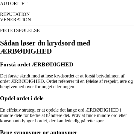
AUTORITET
REPUTATION
VENERATION
PIETETSFØLELSE
Sådan løser du krydsord med
ÆRBØDIGHED
Forstå ordet ÆRBØDIGHED
Det første skridt mod at løse krydsordet er at forstå betydningen af
ordet ÆRBØDIGHED. Ordet refererer til en følelse af respekt, ære og
hengivenhed over for noget eller nogen.
Opdel ordet i dele
En effektiv strategi er at opdele det lange ord ÆRBØDIGHED i
mindre dele for bedre at håndtere det. Prøv at finde mindre ord eller
konsonantklynger i ordet, der kan lede dig på rette spor.
Brug synonymer og antonymer