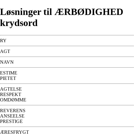
Løsninger til ÆRBØDIGHED
krydsord
RY
AGT
NAVN
ESTIME
PIETET
AGTELSE
RESPEKT
OMDØMME
REVERENS
ANSEELSE
PRESTIGE
ÆRESFRYGT