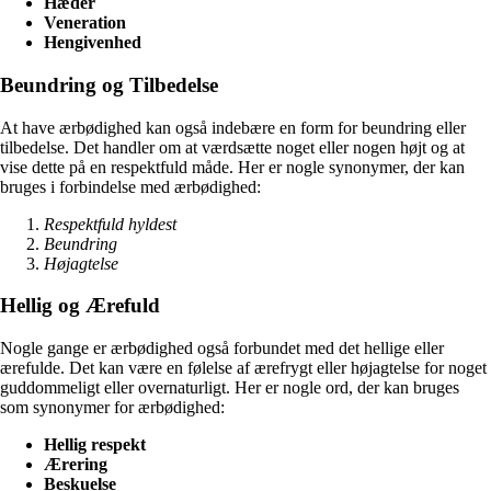
Hæder
Veneration
Hengivenhed
Beundring og Tilbedelse
At have ærbødighed kan også indebære en form for beundring eller
tilbedelse. Det handler om at værdsætte noget eller nogen højt og at
vise dette på en respektfuld måde. Her er nogle synonymer, der kan
bruges i forbindelse med ærbødighed:
Respektfuld hyldest
Beundring
Højagtelse
Hellig og Ærefuld
Nogle gange er ærbødighed også forbundet med det hellige eller
ærefulde. Det kan være en følelse af ærefrygt eller højagtelse for noget
guddommeligt eller overnaturligt. Her er nogle ord, der kan bruges
som synonymer for ærbødighed:
Hellig respekt
Ærering
Beskuelse